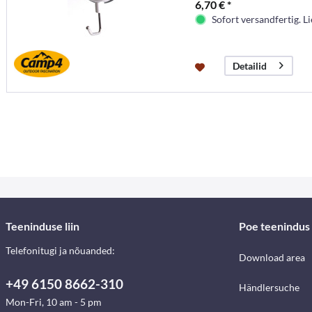
6,70 € *
Sofort versandfertig. Li
Detailid
Teeninduse liin
Poe teenindus
Telefonitugi ja nõuanded:
Download area
+49 6150 8662-310
Händlersuche
Mon-Fri, 10 am - 5 pm