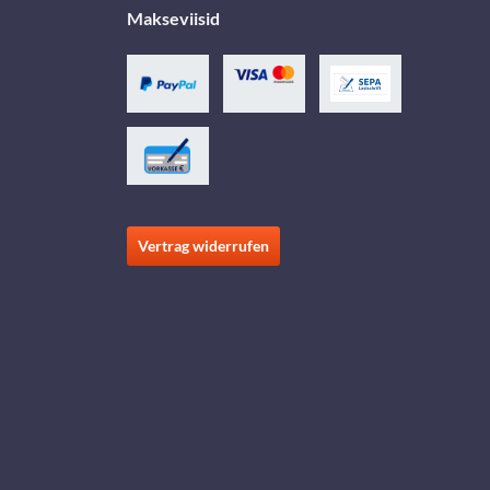
Makseviisid
Vertrag widerrufen