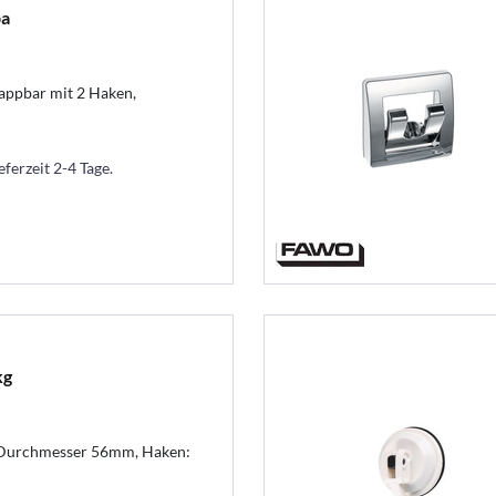
ba
lappbar mit 2 Haken,
eferzeit 2-4 Tage.
kg
, Durchmesser 56mm, Haken: