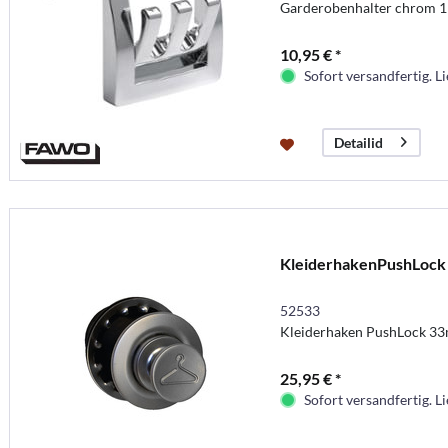
Garderobenhalter chrom 1 
10,95 € *
Sofort versandfertig. Li
Detailid
KleiderhakenPushLoc
52533
Kleiderhaken PushLock 33
25,95 € *
Sofort versandfertig. Li