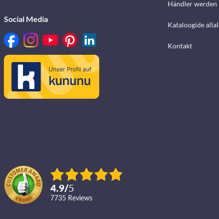
Händler werden
Social Media
Kataloogide alla
Kontakt
4.9
/
5
7735
reviews