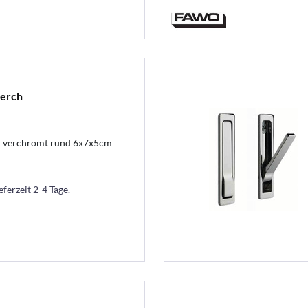
verch
l verchromt rund 6x7x5cm
eferzeit 2-4 Tage.