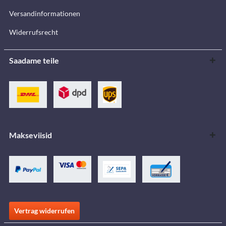
Versandinformationen
Widerrufsrecht
Saadame teile
Makseviisid
Vertrag widerrufen