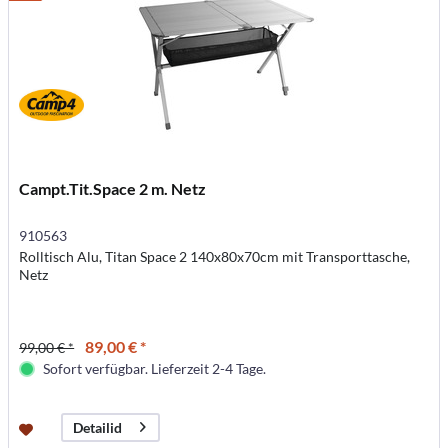
Campt.Tit.Space 2 m. Netz
910563
Rolltisch Alu, Titan Space 2 140x80x70cm mit Transporttasche,
Netz
89,00 € *
99,00 € *
Sofort verfügbar. Lieferzeit 2-4 Tage.
Detailid