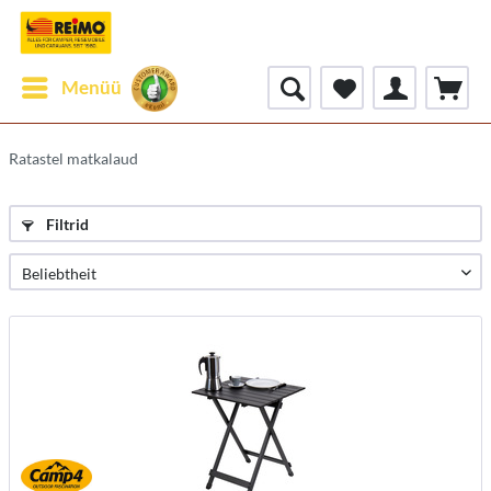
Menüü
Ratastel matkalaud
Filtrid