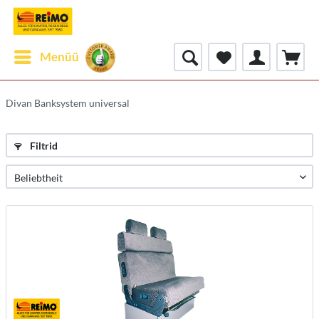
Menüü
Divan Banksystem universal
Filtrid