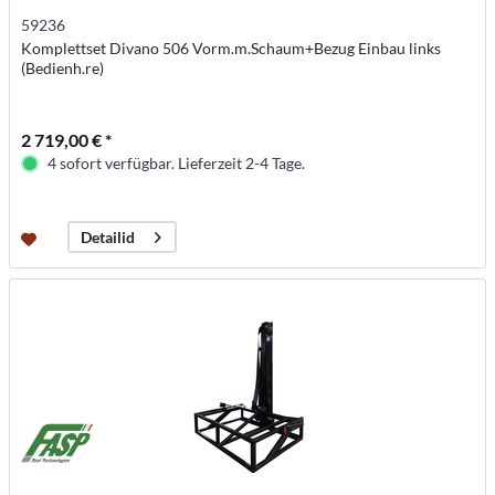
59236
Komplettset Divano 506 Vorm.m.Schaum+Bezug Einbau links
(Bedienh.re)
2 719,00 € *
4 sofort verfügbar. Lieferzeit 2-4 Tage.
Detailid