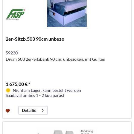
2er-Sitzb.503 90cm unbezo
59230
Divan 503 2er-Sitzbank 90 cm, unbezogen, mit Gurten
1 675,00 € *
Nicht am Lager, kann bestellt werden
Saadaval umbes 1 - 2 kuu pärast
Detailid