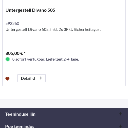
Untergestell Divano 505
592360
Untergestell Divano 505, inkl. 2x 3Pkt. Sicherheitsgurt
805,00 € *
8 sofort verfügbar. Lieferzeit 2-4 Tage.
Detailid
Teeninduse liin
Poe teenindus