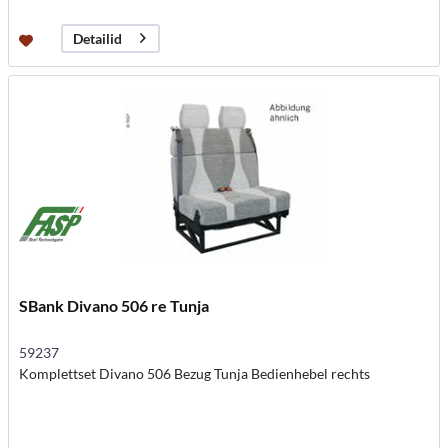
Detailid
SBank Divano 506 re Tunja
59237
Komplettset Divano 506 Bezug Tunja Bedienhebel rechts