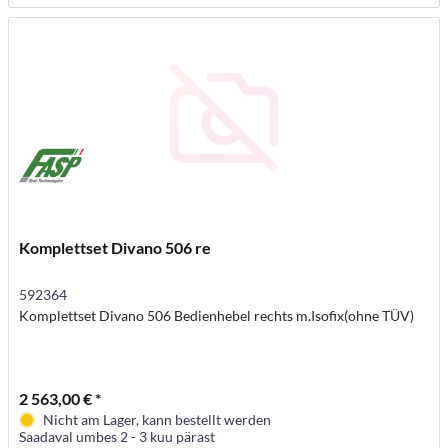
Komplettset Divano 506 re
592364
Komplettset Divano 506 Bedienhebel rechts m.Isofix(ohne TÜV)
2 563,00 € *
Nicht am Lager, kann bestellt werden
Saadaval umbes 2 - 3 kuu pärast