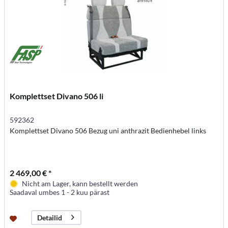
Komplettset Divano 506 li
592362
Komplettset Divano 506 Bezug uni anthrazit Bedienhebel links
2 469,00 € *
Nicht am Lager, kann bestellt werden
Saadaval umbes 1 - 2 kuu pärast
Detailid