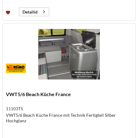
Detailid
VWT5/6 Beach Küche France
11103TS
VWT5/6 Beach Küche France mit Technik Fertigteil Silber
Hochglanz