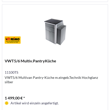
VWT5/6 Multiv.PantryKüche
11100TS
VWT5/6 Multivan Pantry-Küche m.eingeb.Technik Hochglanz
silber
1 499,00 € *
Artikel wird einzeln angefertigt.