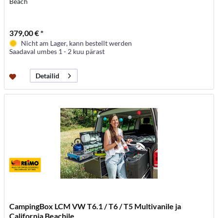
Beach
379,00 € *
Nicht am Lager, kann bestellt werden
Saadaval umbes 1 - 2 kuu pärast
Detailid
CampingBox LCM VW T6.1 / T6 / T5 Multivanile ja
California Beachile