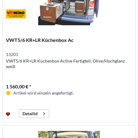
VWT5/6 KR+LR Küchenbox Ac
13203
VWT5/6 KR+LR Küchenbox Active Fertigteil, Olive/Hochglanz
weiß
1 560,00 € *
Artikel wird einzeln angefertigt.
Detailid