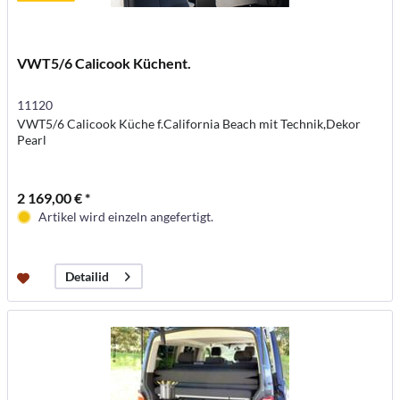
VWT5/6 Calicook Küchent.
11120
VWT5/6 Calicook Küche f.California Beach mit Technik,Dekor
Pearl
2 169,00 € *
Artikel wird einzeln angefertigt.
Detailid