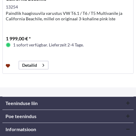
13254
Paindlik haagissuvila varustus VW T6.1 / T6 / T5 Multivanile ja
California Beachile, millel on originaal 3-kohaline pink iste
1 999,00 € *
1 sofort verfügbar. Lieferzeit 2-4 Tage.
Detailid
Teeninduse liin
Poe teenindus
Informatsioon