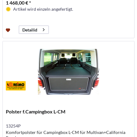
1 468,00 € *
Artikel wird einzeln angefertigt.
Detailid
Polster f.Campingbox L-CM
13254P
Komfortpolster für Campingbox L-CM für Multivan+California