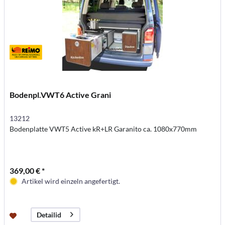
Bodenpl.VWT6 Active Grani
13212
Bodenplatte VWT5 Active kR+LR Garanito ca. 1080x770mm
369,00 € *
Artikel wird einzeln angefertigt.
Detailid