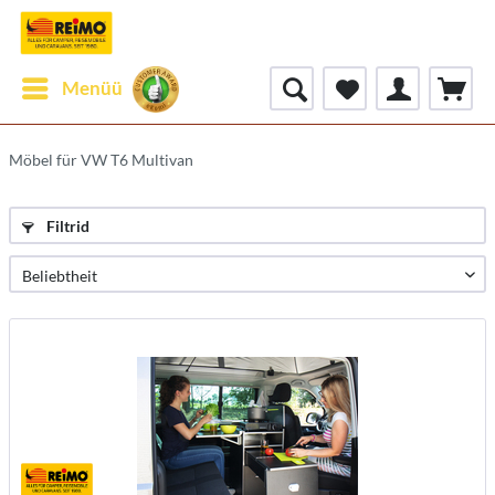
Menüü
Möbel für VW T6 Multivan
Filtrid