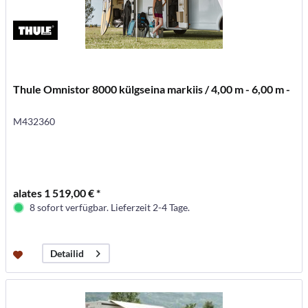
Thule Omnistor 8000 külgseina markiis / 4,00 m - 6,00 m -
M432360
alates 1 519,00 € *
8 sofort verfügbar. Lieferzeit 2-4 Tage.
Detailid