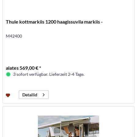
Thule kottmarkiis 1200 haagissuvila markiis -
M42400
alates 569,00 € *
3 sofort verfügbar. Lieferzeit 2-4 Tage.
Detailid