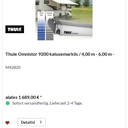
Thule Omnistor 9200 katusemarkiis / 4,00 m - 6,00 m -
M42820
alates 1 689,00 € *
Sofort versandfertig. Lieferzeit 2-4 Tage.
Detailid