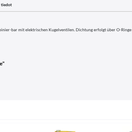
 tiedot
nier-bar mit elektrischen Kugelventilen. Dichtung erfolgt über O-Ring
e"