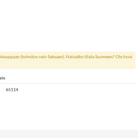
kokauppaan (toimitus vain Saksaan). Haluatko tilata Suomeen? Ole hyvä
ele
65114