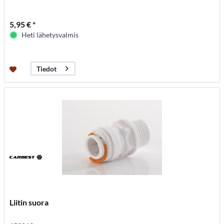
5,95 € *
Heti lähetysvalmis
Tiedot
Liitin suora