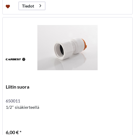
Tiedot
Liitin suora
650011
1/2" sisäkierteellä
6,00 € *