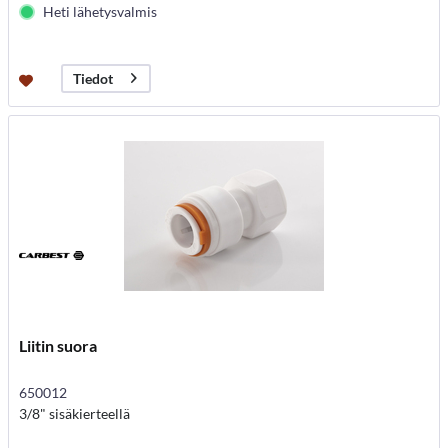
Heti lähetysvalmis
Tiedot
Liitin suora
650012
3/8" sisäkierteellä