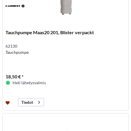
Tauchpumpe Maas20 201, Blister verpackt
62130
Tauchpumpe
18,50 € *
Heti lähetysvalmis
Tiedot