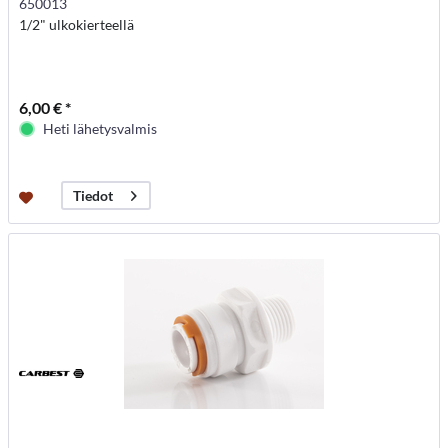
650013
1/2" ulkokierteellä
6,00 € *
Heti lähetysvalmis
Tiedot