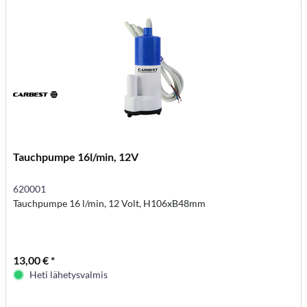
Tauchpumpe 16l/min, 12V
620001
Tauchpumpe 16 l/min, 12 Volt, H106xB48mm
13,00 € *
Heti lähetysvalmis