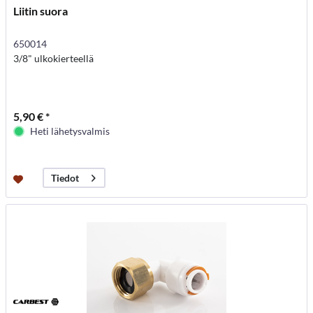
Liitin suora
650014
3/8" ulkokierteellä
5,90 € *
Heti lähetysvalmis
Tiedot