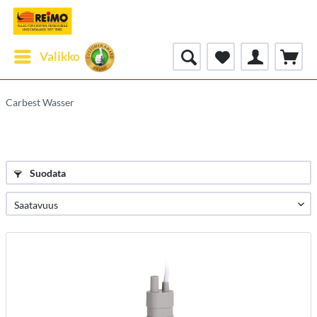
Valikko
Carbest Wasser
Suodata