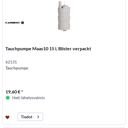
Tauchpumpe Maas10 15 l, Blister verpackt
62131
Tauchpumpe
19,60 € *
Heti lähetysvalmis
Tiedot