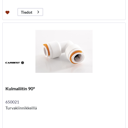
Tiedot
Kulmaliitin 90°
650021
Turvakiinnikkeillä