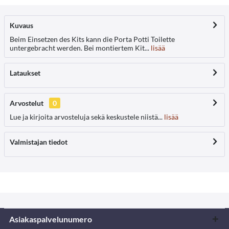
Kuvaus
Beim Einsetzen des Kits kann die Porta Potti Toilette
untergebracht werden. Bei montiertem Kit...
lisää
Lataukset
Arvostelut
0
Lue ja kirjoita arvosteluja sekä keskustele niistä...
lisää
Valmistajan tiedot
Asiakaspalvelunumero