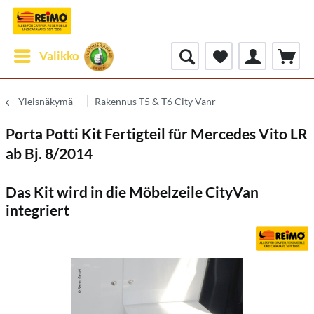
Valikko
Yleisnäkymä
Rakennus T5 & T6 City Vanr
Porta Potti Kit Fertigteil für Mercedes Vito LR
ab Bj. 8/2014
Das Kit wird in die Möbelzeile CityVan
integriert