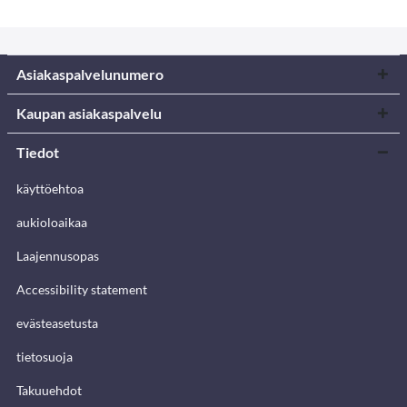
Asiakaspalvelunumero
Kaupan asiakaspalvelu
Tiedot
käyttöehtoa
aukioloaikaa
Laajennusopas
Accessibility statement
evästeasetusta
tietosuoja
Takuuehdot