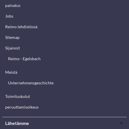
painatus
Jobs
Reimo lehdistössä
Sitemap
Sijainnit
Reimo - Egelsbach
Meistä
Unternehmensgeschichte
Toimituskulut
peruuttamisoikeus
Lähetämme