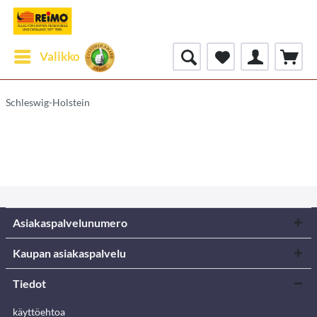
Valikko
Schleswig-Holstein
Asiakaspalvelunumero
Kaupan asiakaspalvelu
Tiedot
käyttöehtoa