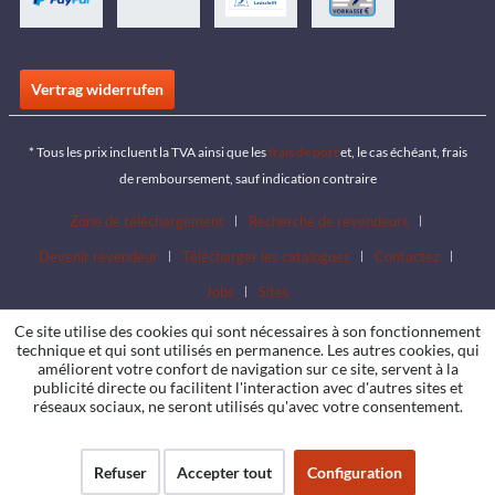
Vertrag widerrufen
* Tous les prix incluent la TVA ainsi que les
frais de port
et, le cas échéant, frais
de remboursement, sauf indication contraire
Zone de téléchargement
Recherche de revendeurs
Devenir revendeur
Télécharger les catalogues
Contactez
Jobs
Sites
Ce site utilise des cookies qui sont nécessaires à son fonctionnement
technique et qui sont utilisés en permanence. Les autres cookies, qui
améliorent votre confort de navigation sur ce site, servent à la
publicité directe ou facilitent l'interaction avec d'autres sites et
réseaux sociaux, ne seront utilisés qu'avec votre consentement.
Refuser
Accepter tout
Configuration