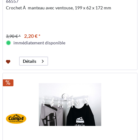
66557
Crochet Ã manteau avec ventouse, 199 x 62 x 172 mm
2,20 € *
3,90 € *
immédiatement disponible
Détails