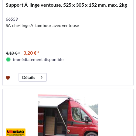
Support Ã linge ventouse, 525 x 305 x 152 mm, max. 2kg
66559
SÃ¨che-linge Ã tambour avec ventouse
3,20 € *
4,10 € *
immédiatement disponible
Détails