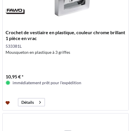
Crochet de vestiaire en plastique, couleur chrome brillant
1 pièce en vrac
533381L
Mousqueton en plastique à 3 griffes
10,95 € *
immédiatement prêt pour l'expédition
Détails