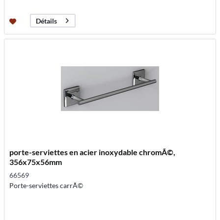
Détails
porte-serviettes en acier inoxydable chromÃ©,
356x75x56mm
66569
Porte-serviettes carrÃ©