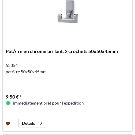
PatÃ¨re en chrome brillant, 2 crochets 50x50x45mm
53354
patÃ¨re 50x50x45mm
9,50 € *
immédiatement prêt pour l'expédition
Détails