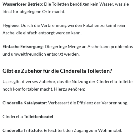
Wasserloser Betrieb
: Die Toiletten benötigen kein Wasser, was sie
ideal für abgelegene Orte macht.
Hygiene
: Durch die Verbrennung werden Fäkalien zu keimfreier
Asche, die einfach entsorgt werden kann.
Einfache Entsorgung
: Die geringe Menge an Asche kann problemlos
und umweltfreundlich entsorgt werden.
Gibt es Zubehör für die Cinderella Toiletten?
Ja, es gibt diverses Zubehör, das die Nutzung der Cinderella Toilette
noch komfortabler macht. Hierzu gehören:
Cinderella Katalysator
: Verbessert die Effizienz der Verbrennung.
Cinderella
Toilettenbeutel
Cinderella Trittstufe
: Erleichtert den Zugang zum Wohnmobil.