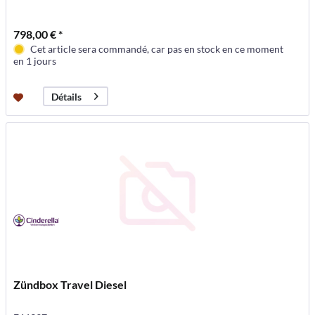
798,00 € *
Cet article sera commandé, car pas en stock en ce moment
en 1 jours
Détails
Zündbox Travel Diesel