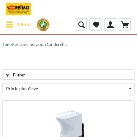
Menu
Toilettes à incinération Cinderella
Filtrer