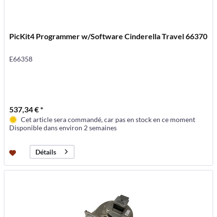
PicKit4 Programmer w/Software Cinderella Travel 66370
E66358
537,34 € *
Cet article sera commandé, car pas en stock en ce moment
Disponible dans environ 2 semaines
Détails