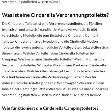
Verbrennungstoiletten wissen müssen!
Was ist eine Cinderella Verbrennungstoilette?
Die Cinderella Toilette ist eine
Verbrennungstoilette
, die Fäkalien
hygienisch und umweltfreundlich in Asche verwandelt. Es gibt
verschiedene Modelle wie zum Beispiel die Cinderella Comfort
Toilette, Cinderella Travel, Freedom und die Cinderella Motion
Toilette, die jeweils unterschiedliche Vorteile bieten. Jetzt stellen sich
diese Fragen: Welche Vorteile haben Cinderella Toiletten beim
Camping? Was kostet eine Cinderella Toilette? Wie funktioniert die
Verbrennungstoilette? Worauf sollte ich beim Kauf einer Cinderella
Toilette achten? Welche Alternativen gibt es zu Cinderella Toiletten?
Wie funktionieren Cinderella Verbrennungstoiletten?
Was für
unterschiedliche Toilette gibt es für Wohnwagen?
Wo kann ich den
Inhalt einer Campingtoilette entleeren? Alles, was Sie über Cinderella
Verbrennungstoiletten wissen müssen, finden Sie hier bei Reimo!
Wie funktioniert die Cinderella Campingtoilette?