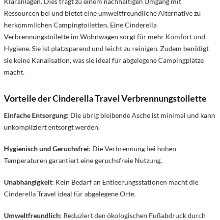
Kläranlagen. Dies trägt zu einem nachhaltigen Umgang mit
Ressourcen bei und bietet eine umweltfreundliche Alternative zu
herkömmlichen Campingtoiletten. Eine Cinderella
Verbrennungstoilette im Wohnwagen sorgt für mehr Komfort und
Hygiene. Sie ist platzsparend und leicht zu reinigen. Zudem benötigt
sie keine Kanalisation, was sie ideal für abgelegene Campingplätze
macht.
Vorteile der Cinderella Travel Verbrennungstoilette
Einfache Entsorgung
: Die übrig bleibende Asche ist minimal und kann
unkompliziert entsorgt werden.
Hygienisch und Geruchsfrei
: Die Verbrennung bei hohen
Temperaturen garantiert eine geruchsfreie Nutzung.
Unabhängigkeit
: Kein Bedarf an Entleerungsstationen macht die
Cinderella Travel ideal für abgelegene Orte.
Umweltfreundlich
: Reduziert den ökologischen Fußabdruck durch