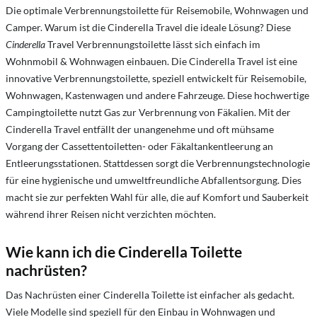
Die optimale Verbrennungstoilette für Reisemobile, Wohnwagen und
Camper. Warum ist die Cinderella Travel die ideale Lösung? Diese
Cinderella
Travel Verbrennungstoilette lässt sich einfach im
Wohnmobil & Wohnwagen einbauen.
Die Cinderella Travel ist eine
innovative Verbrennungstoilette, speziell entwickelt für Reisemobile,
Wohnwagen, Kastenwagen und andere Fahrzeuge. Diese hochwertige
Campingtoilette nutzt Gas zur Verbrennung von Fäkalien. Mit der
Cinderella Travel entfällt der unangenehme und oft mühsame
Vorgang der Cassettentoiletten- oder Fäkaltankentleerung an
Entleerungsstationen. Stattdessen sorgt die Verbrennungstechnologie
für eine hygienische und umweltfreundliche Abfallentsorgung. Dies
macht sie zur perfekten Wahl für alle, die auf Komfort und Sauberkeit
während ihrer Reisen nicht verzichten möchten.
Wie kann ich die Cinderella Toilette
nachrüsten?
Das Nachrüsten einer Cinderella Toilette ist einfacher als gedacht.
Viele Modelle sind speziell für den Einbau in Wohnwagen und