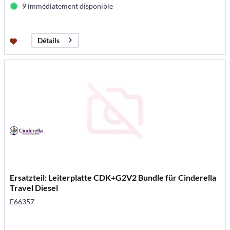
9 immédiatement disponible
Détails
Ersatzteil: Leiterplatte CDK+G2V2 Bundle für Cinderella
Travel Diesel
E66357