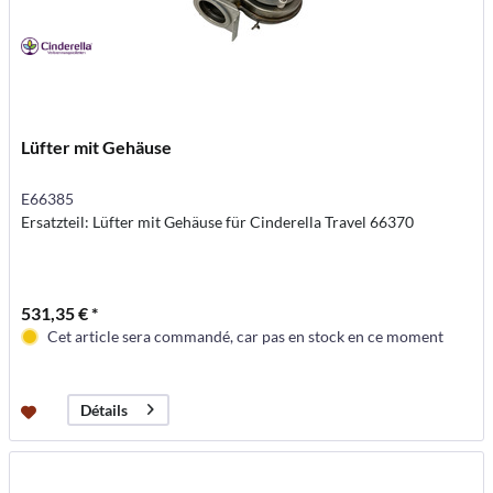
Lüfter mit Gehäuse
E66385
Ersatzteil: Lüfter mit Gehäuse für Cinderella Travel 66370
531,35 € *
Cet article sera commandé, car pas en stock en ce moment
Détails