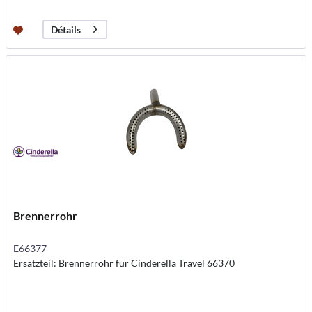
Détails
Brennerrohr
E66377
Ersatzteil: Brennerrohr für Cinderella Travel 66370