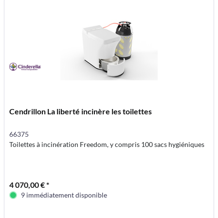
Cendrillon La liberté incinère les toilettes
66375
Toilettes à incinération Freedom, y compris 100 sacs hygiéniques
4 070,00 € *
9 immédiatement disponible