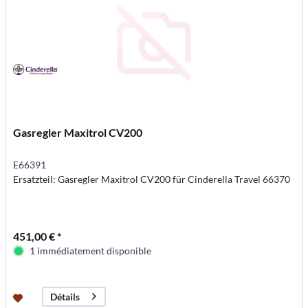
Gasregler Maxitrol CV200
E66391
Ersatzteil: Gasregler Maxitrol CV200 für Cinderella Travel 66370
451,00 € *
1 immédiatement disponible
Détails