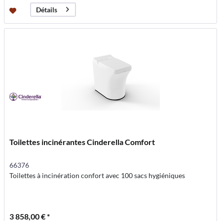
Détails
Toilettes incinérantes Cinderella Comfort
66376
Toilettes à incinération confort avec 100 sacs hygiéniques
3 858,00 € *