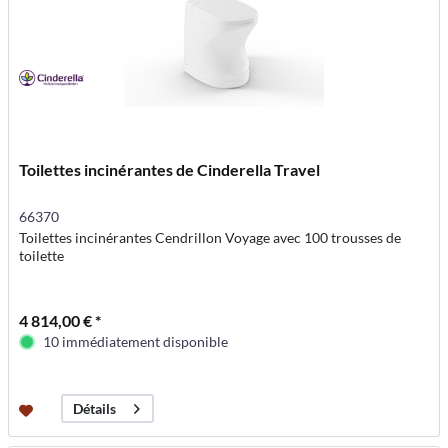
Toilettes incinérantes de Cinderella Travel
66370
Toilettes incinérantes Cendrillon Voyage avec 100 trousses de
toilette
4 814,00 € *
10 immédiatement disponible
Détails