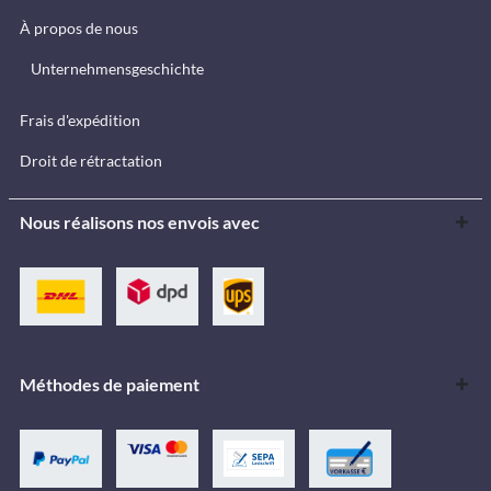
À propos de nous
Unternehmensgeschichte
Frais d'expédition
Droit de rétractation
Nous réalisons nos envois avec
Méthodes de paiement