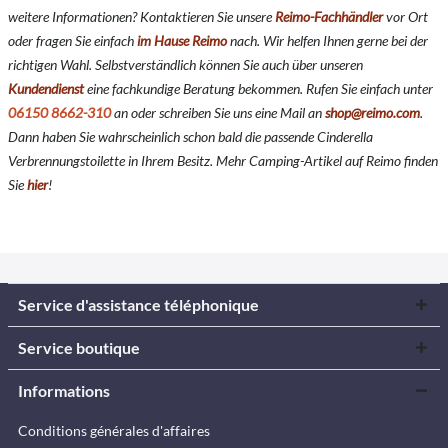
weitere Informationen? Kontaktieren Sie unsere
Reimo-Fachhändler
vor Ort
oder fragen Sie einfach
im Hause Reimo
nach. Wir helfen Ihnen gerne bei der
richtigen Wahl. Selbstverständlich können Sie auch über unseren
Kundendienst
eine fachkundige Beratung bekommen. Rufen Sie einfach unter
06150 8662-310
an oder schreiben Sie uns eine Mail an
shop@reimo.com
.
Dann haben Sie wahrscheinlich schon bald die passende Cinderella
Verbrennungstoilette in Ihrem Besitz. Mehr Camping-Artikel auf Reimo finden
Sie
hier
!
Service d'assistance téléphonique
Service boutique
Informations
Conditions générales d'affaires