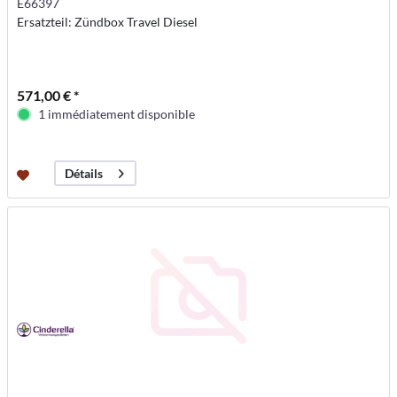
E66397
Ersatzteil: Zündbox Travel Diesel
571,00 € *
1 immédiatement disponible
Détails