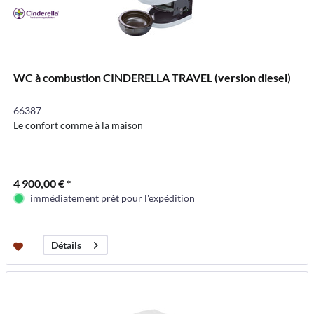
WC à combustion CINDERELLA TRAVEL (version diesel)
66387
Le confort comme à la maison
4 900,00 € *
immédiatement prêt pour l'expédition
Détails