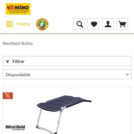
Menu
Westfield Stühle
Filtrer