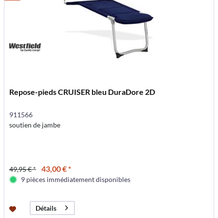
Repose-pieds CRUISER bleu DuraDore 2D
911566
soutien de jambe
43,00 € *
49,95 € *
9 pièces immédiatement disponibles
Détails