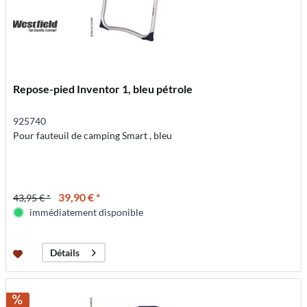
Repose-pied Inventor 1, bleu pétrole
925740
Pour fauteuil de camping Smart , bleu
39,90 € *
43,95 € *
immédiatement disponible
Détails