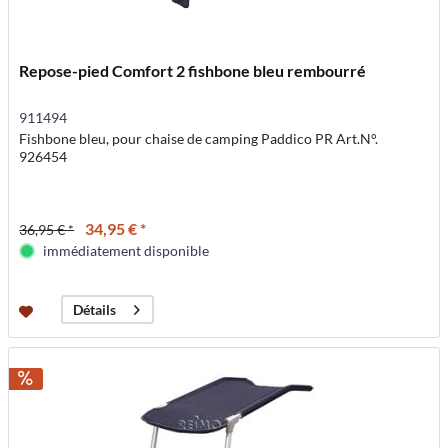
Repose-pied Comfort 2 fishbone bleu rembourré
911494
Fishbone bleu, pour chaise de camping Paddico PR Art.N°.
926454
34,95 € *
36,95 € *
immédiatement disponible
Détails