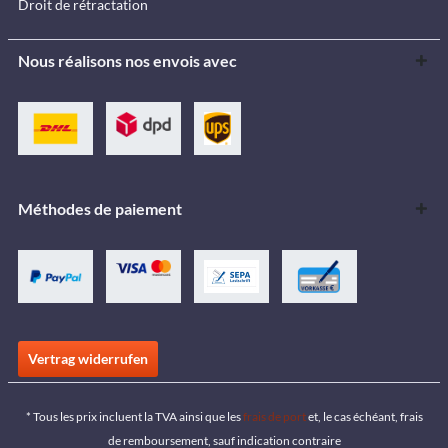
Droit de rétractation
Nous réalisons nos envois avec
Méthodes de paiement
Vertrag widerrufen
* Tous les prix incluent la TVA ainsi que les
frais de port
et, le cas échéant, frais
de remboursement, sauf indication contraire