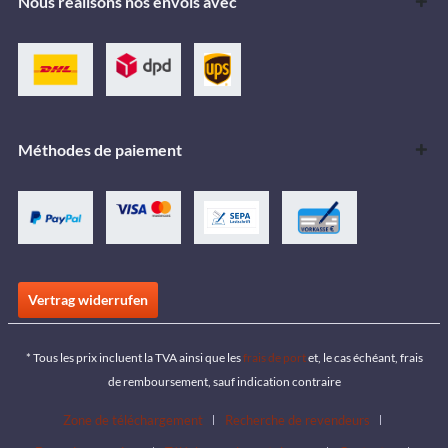
Nous réalisons nos envois avec
Méthodes de paiement
Vertrag widerrufen
* Tous les prix incluent la TVA ainsi que les
frais de port
et, le cas échéant, frais
de remboursement, sauf indication contraire
Zone de téléchargement
Recherche de revendeurs