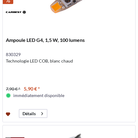
Ampoule LED G4, 1,5 W, 100 lumens
830329
Technologie LED COB, blanc chaud
5,90 € *
7,90 € *
immédiatement disponible
Détails