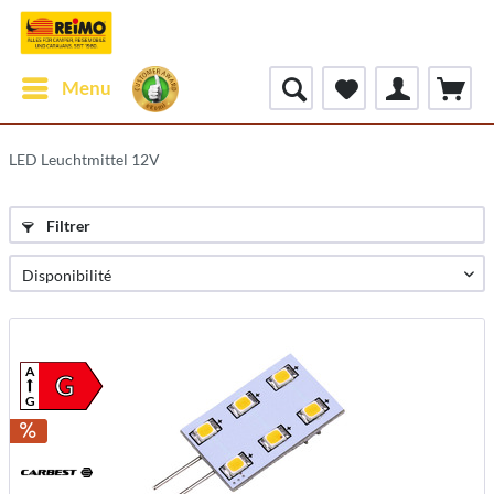
Menu
LED Leuchtmittel 12V
Filtrer
A
G
G