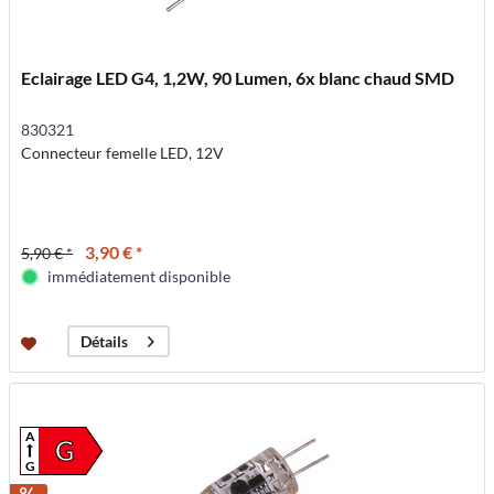
Eclairage LED G4, 1,2W, 90 Lumen, 6x blanc chaud SMD
830321
Connecteur femelle LED, 12V
3,90 € *
5,90 € *
immédiatement disponible
Détails
A
G
G