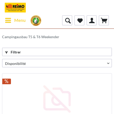
Menu
Campingausbau T5 & T6 Weekender
Filtrer