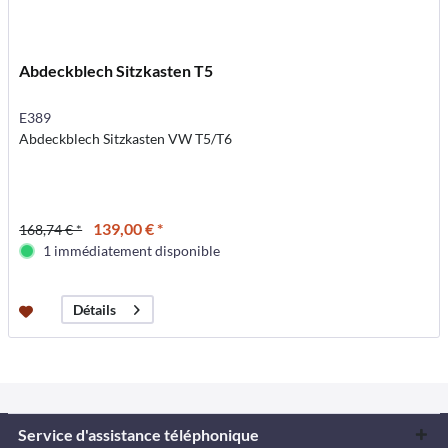
Abdeckblech Sitzkasten T5
E389
Abdeckblech Sitzkasten VW T5/T6
139,00 € *
168,74 € *
1 immédiatement disponible
Détails
Service d'assistance téléphonique