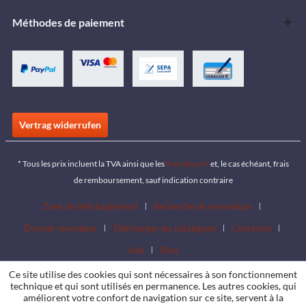
Méthodes de paiement
Vertrag widerrufen
* Tous les prix incluent la TVA ainsi que les
frais de port
et, le cas échéant, frais
de remboursement, sauf indication contraire
Zone de téléchargement
Recherche de revendeurs
Devenir revendeur
Télécharger les catalogues
Contactez
Jobs
Sites
Ce site utilise des cookies qui sont nécessaires à son fonctionnement
technique et qui sont utilisés en permanence. Les autres cookies, qui
améliorent votre confort de navigation sur ce site, servent à la