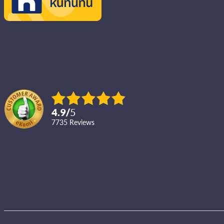
4.9
/
5
7735
reviews