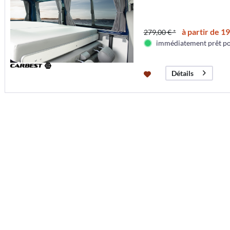
à partir de 19
279,00 € *
immédiatement prêt pou
Détails