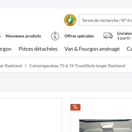
Livraiso
Nouveaux produits
Offres spéciales
à partir
urgon
Pièces détachées
Van & Fourgon aménagé
Ca
er Radstand
Campingausbau T5 & T6 TravelStyle langer Radstand