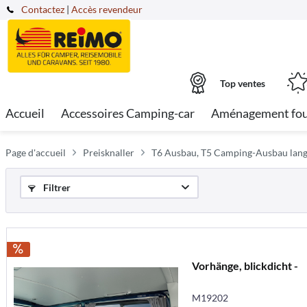
Contactez
|
Accès revendeur
Top ventes
Accueil
Accessoires Camping-car
Aménagement fo
Page d'accueil
Preisknaller
T6 Ausbau, T5 Camping-Ausbau lang
Filtrer
Vorhänge, blickdicht -
M19202