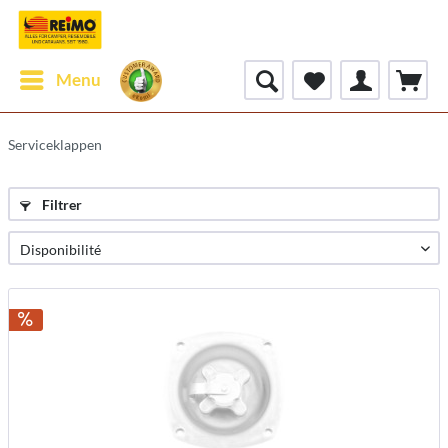
Menu
Serviceklappen
Filtrer