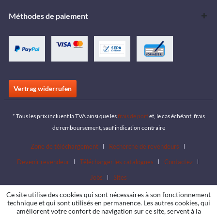
Méthodes de paiement
Vertrag widerrufen
* Tous les prix incluent la TVA ainsi que les
frais de port
et, le cas échéant, frais
de remboursement, sauf indication contraire
Zone de téléchargement
Recherche de revendeurs
Devenir revendeur
Télécharger les catalogues
Contactez
Jobs
Sites
Ce site utilise des cookies qui sont nécessaires à son fonctionnement
technique et qui sont utilisés en permanence. Les autres cookies, qui
améliorent votre confort de navigation sur ce site, servent à la