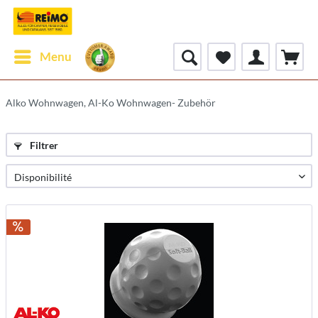
Menu
Alko Wohnwagen, Al-Ko Wohnwagen- Zubehör
Filtrer