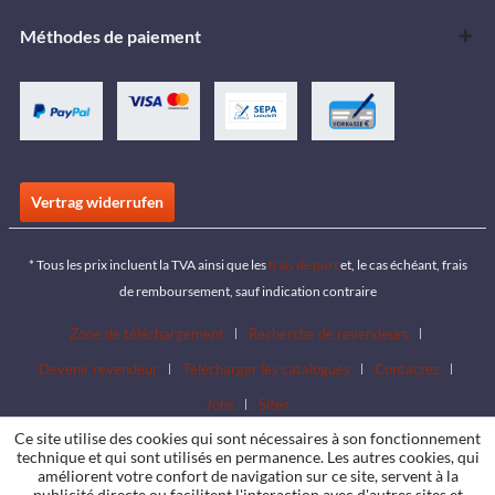
Méthodes de paiement
Vertrag widerrufen
* Tous les prix incluent la TVA ainsi que les
frais de port
et, le cas échéant, frais
de remboursement, sauf indication contraire
Zone de téléchargement
Recherche de revendeurs
Devenir revendeur
Télécharger les catalogues
Contactez
Jobs
Sites
Ce site utilise des cookies qui sont nécessaires à son fonctionnement
technique et qui sont utilisés en permanence. Les autres cookies, qui
améliorent votre confort de navigation sur ce site, servent à la
publicité directe ou facilitent l'interaction avec d'autres sites et