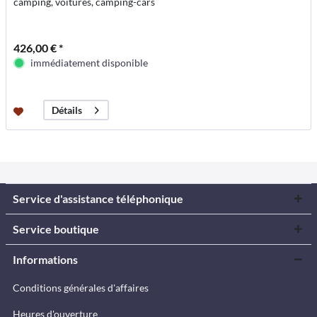
camping, voitures, camping-cars
426,00 € *
immédiatement disponible
Détails
Service d'assistance téléphonique
Service boutique
Informations
Conditions générales d'affaires
Heures d'ouverture