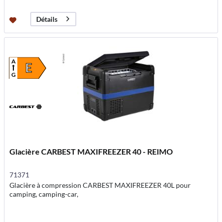
Détails
A
E
G
Glacière CARBEST MAXIFREEZER 40 - REIMO
71371
Glacière à compression CARBEST MAXIFREEZER 40L pour
camping, camping-car,