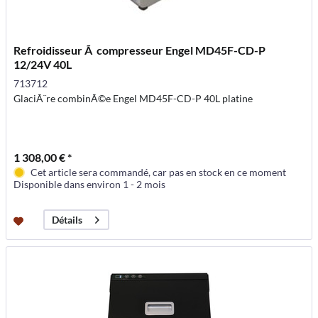
Refroidisseur Ã compresseur Engel MD45F-CD-P
12/24V 40L
713712
GlaciÃ¨re combinÃ©e Engel MD45F-CD-P 40L platine
1 308,00 € *
Cet article sera commandé, car pas en stock en ce moment
Disponible dans environ 1 - 2 mois
Détails