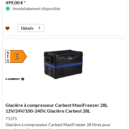
499,00 € *
immédiatement disponible
Détails
A
E
G
Glacière à compresseur Carbest MaxiFreezer 28L
12V/24V/100-240V, Glacière Carbest 28L
71375
Glacière à compresseur Carbest MaxiFreezer 28 litres pour