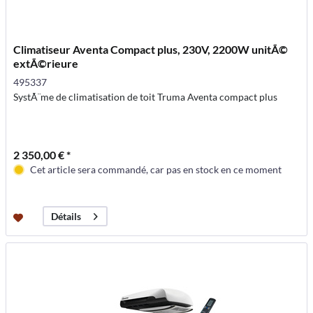
Climatiseur Aventa Compact plus, 230V, 2200W unitÃ©
extÃ©rieure
495337
SystÃ¨me de climatisation de toit Truma Aventa compact plus
2 350,00 € *
Cet article sera commandé, car pas en stock en ce moment
Détails