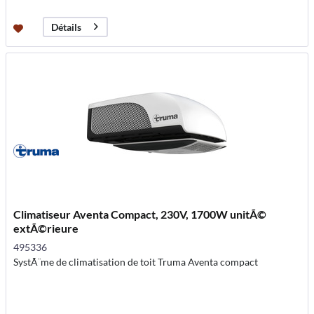
Détails
Climatiseur Aventa Compact, 230V, 1700W unitÃ©
extÃ©rieure
495336
SystÃ¨me de climatisation de toit Truma Aventa compact