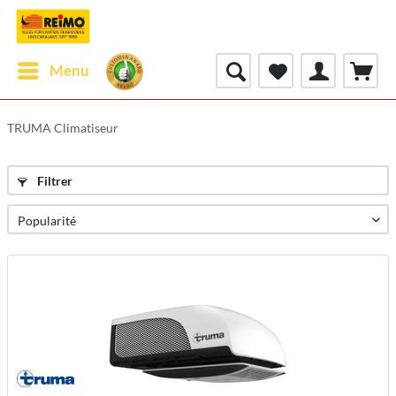
Menu
TRUMA Climatiseur
Filtrer