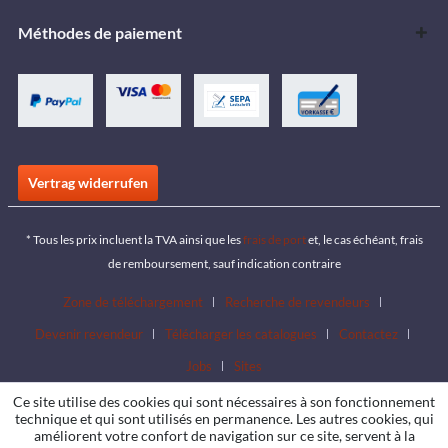
Méthodes de paiement
Vertrag widerrufen
* Tous les prix incluent la TVA ainsi que les
frais de port
et, le cas échéant, frais
de remboursement, sauf indication contraire
Zone de téléchargement
Recherche de revendeurs
Devenir revendeur
Télécharger les catalogues
Contactez
Jobs
Sites
Ce site utilise des cookies qui sont nécessaires à son fonctionnement
technique et qui sont utilisés en permanence. Les autres cookies, qui
améliorent votre confort de navigation sur ce site, servent à la