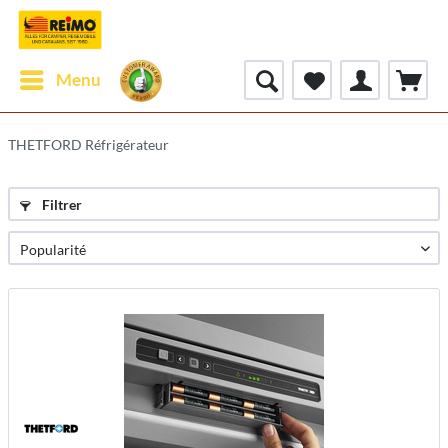
Menu
THETFORD Réfrigérateur
Filtrer