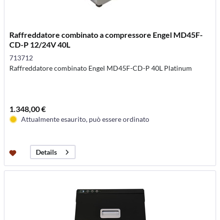
Raffreddatore combinato a compressore Engel MD45F-
CD-P 12/24V 40L
713712
Raffreddatore combinato Engel MD45F-CD-P 40L Platinum
1.348,00 €
Attualmente esaurito, può essere ordinato
Details