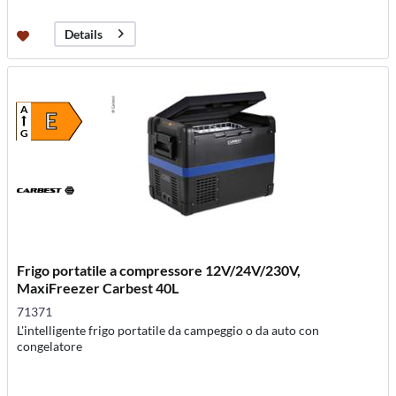
Details
A
E
G
Frigo portatile a compressore 12V/24V/230V,
MaxiFreezer Carbest 40L
71371
L'intelligente frigo portatile da campeggio o da auto con
congelatore