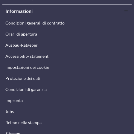
Informazioni
Condizioni generali di contratto
Orari di apertura
Ausbau-Ratgeber
Accessibility statement
Impostazioni dei cookie
Protezione dei dati
Condizioni di garanzia
Impronta
Jobs
Reimo nella stampa
Sitemap