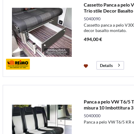
Cassetto Panca a pelo
Trio stile Decor Basalt
5040090
Cassetto panca a pelo V300
decor basalto montato.
494,00 €
Details
Panca a pelo VW T6/5 T
misura 10 Imbottitura 3
5040000
Panca a pelo VW T6/5 KR e 