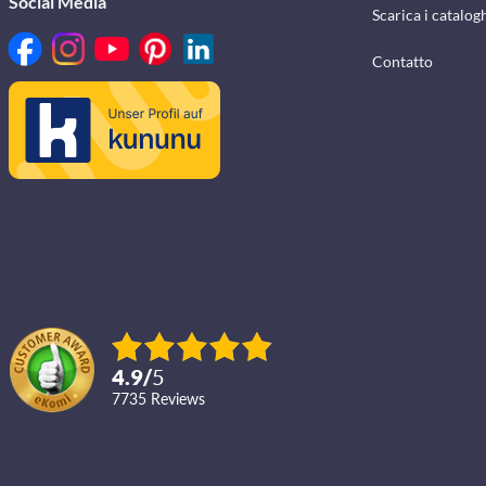
Social Media
Scarica i catalog
Contatto
4.9
/
5
7735
reviews