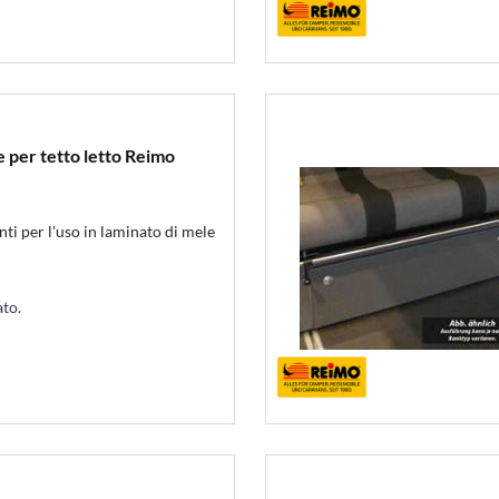
e per tetto letto Reimo
i per l'uso in laminato di mele
ato.