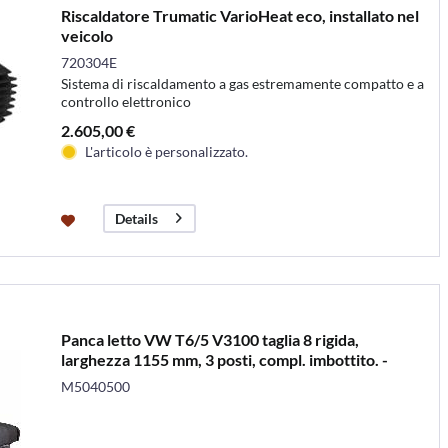
Riscaldatore Trumatic VarioHeat eco, installato nel
veicolo
720304E
Sistema di riscaldamento a gas estremamente compatto e a
controllo elettronico
2.605,00 €
L'articolo è personalizzato.
Details
Panca letto VW T6/5 V3100 taglia 8 rigida,
larghezza 1155 mm, 3 posti, compl. imbottito. -
M5040500