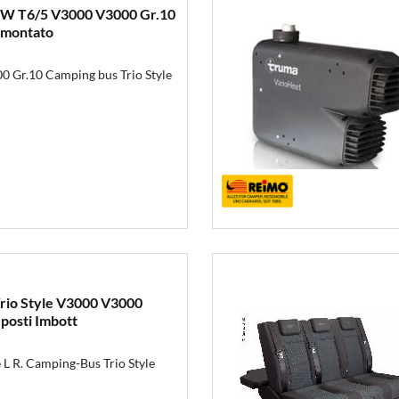
 VW T6/5 V3000 V3000 Gr.10
o montato
0 Gr.10 Camping bus Trio Style
rio Style V3000 V3000
 posti Imbott
L R. Camping-Bus Trio Style