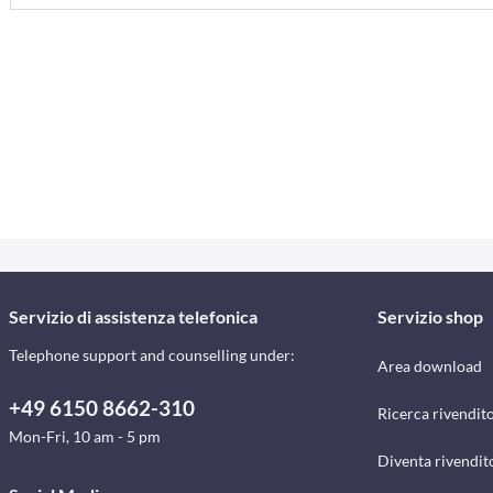
Servizio di assistenza telefonica
Servizio shop
Telephone support and counselling under:
Area download
+49 6150 8662-310
Ricerca rivendito
Mon-Fri, 10 am - 5 pm
Diventa rivendit