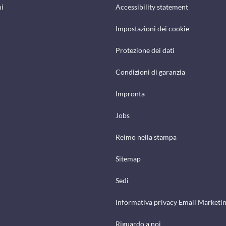
hi
Accessibility statement
Impostazioni dei cookie
Protezione dei dati
Condizioni di garanzia
Impronta
Jobs
Reimo nella stampa
Sitemap
Sedi
Informativa privacy Email Marketi
Riguardo a noi