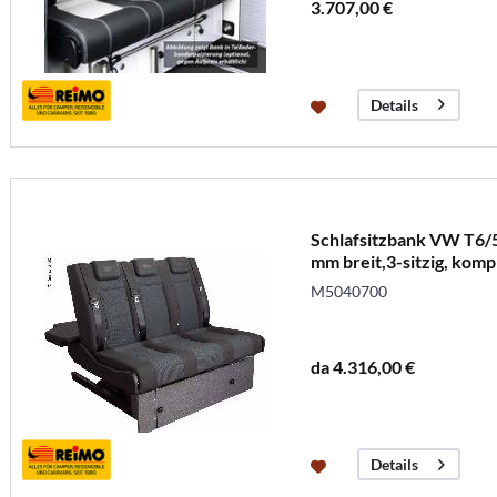
3.707,00 €
Details
Schlafsitzbank VW T6/5
mm breit,3-sitzig, kompl
M5040700
da 4.316,00 €
Details