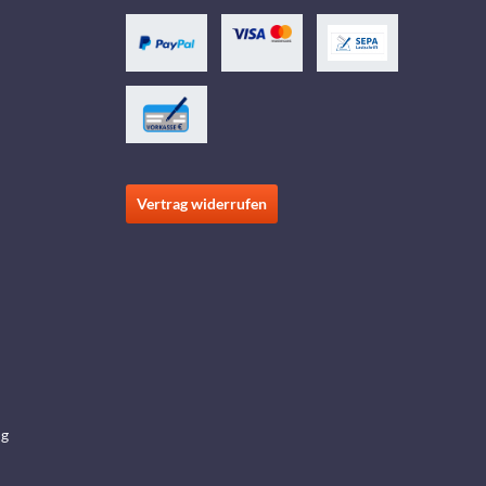
Vertrag widerrufen
ng