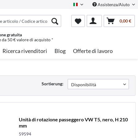
Assistenza/Aiuto
Italian
0,00 €
one gratuita
e da 50 € valore di acquisto *
Ricerca rivenditori
Blog
Offerte di lavoro
Sortierung:
Unità di rotazione passeggero VW T5, nero, H 210
mm
59594