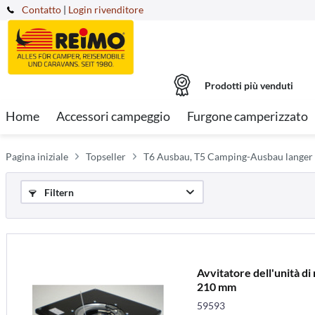
Contatto
|
Login rivenditore
Prodotti più venduti
Home
Accessori campeggio
Furgone camperizzato
Pagina iniziale
Topseller
T6 Ausbau, T5 Camping-Ausbau langer
Filtern
Avvitatore dell'unità d
210 mm
59593