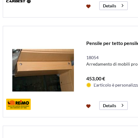
Details
Pensile per tetto pensil
18054
Arredamento di mobili pront
453,00 €
L'articolo è personalizz
Details