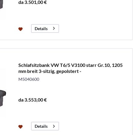
da 3.501,00 €
Details
Schlafsitzbank VW T6/5 V3100 starr Gr.10, 1205
mm breit 3-sitzig, gepolstert -
M5040600
da 3.553,00 €
Details