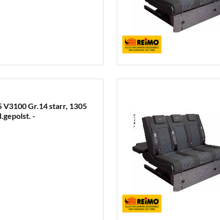
 V3100 Gr.14 starr, 1305
.gepolst. -