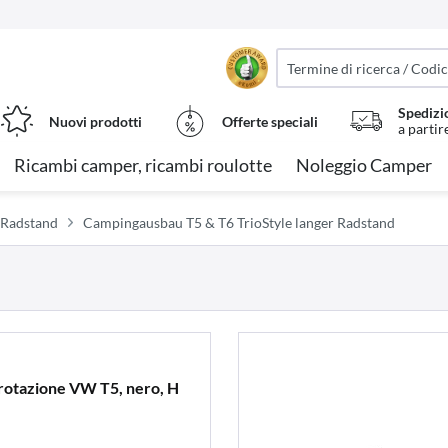
Spedizi
Nuovi prodotti
Offerte speciali
a partir
Ricambi camper, ricambi roulotte
Noleggio Camper
 Radstand
Campingausbau T5 & T6 TrioStyle langer Radstand
i rotazione VW T5, nero, H