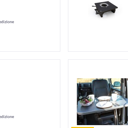
edizione
edizione