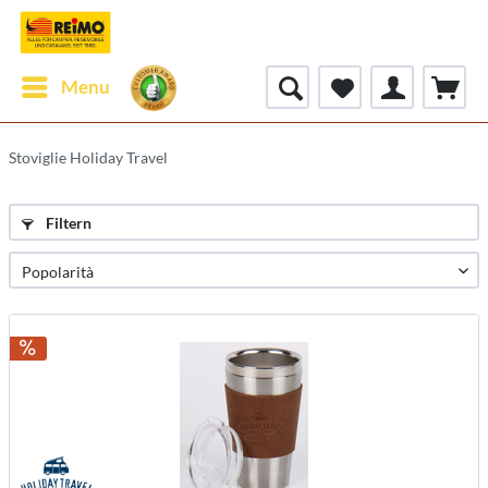
Menu
Stoviglie Holiday Travel
Filtern