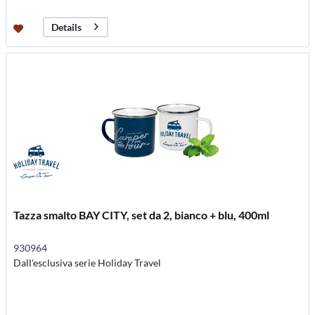
Details
Tazza smalto BAY CITY, set da 2, bianco + blu, 400ml
930964
Dall'esclusiva serie Holiday Travel