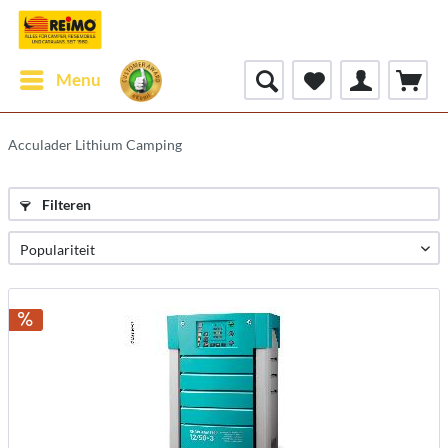
Menu
Acculader Lithium Camping
Filteren