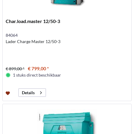
Char.load.master 12/50-3
84064
Lader Charge Master 12/50-3
€ 799,00 *
€ 899,00 *
1 stuks direct beschikbaar
Details