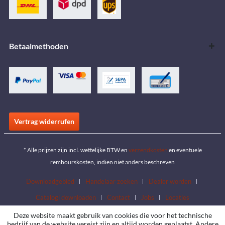
Betaalmethoden
Vertrag widerrufen
* Alle prijzen zijn incl. wettelijke BTW en
verzendkosten
en eventuele
rembourskosten, indien niet anders beschreven
Downloadgebied
Handelaar zoeken
Dealer worden
Catalogi downloaden
Contact
Jobs
Locaties
Deze website maakt gebruik van cookies die voor het technische
bedrijf van de website vereist zijn en altijd worden geplaatst. Andere