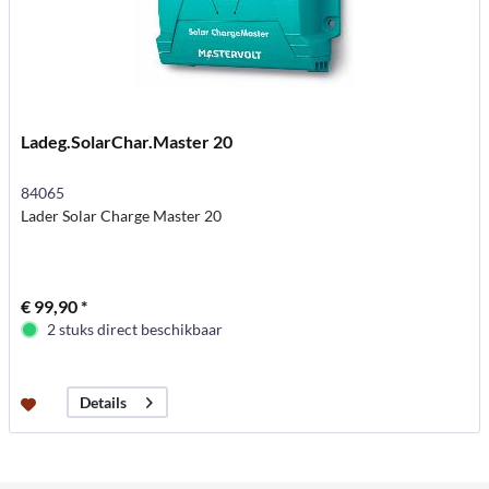
Ladeg.SolarChar.Master 20
84065
Lader Solar Charge Master 20
€ 99,90 *
2 stuks direct beschikbaar
Details