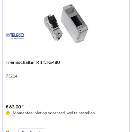
Trennschalter Kit f.TG480
73214
€ 63,00 *
Momenteel niet op voorraad, wel te bestellen