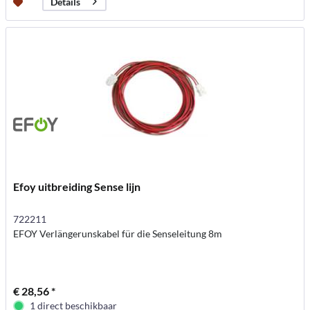
Details
Efoy uitbreiding Sense lijn
722211
EFOY Verlängerunskabel für die Senseleitung 8m
€ 28,56 *
1 direct beschikbaar