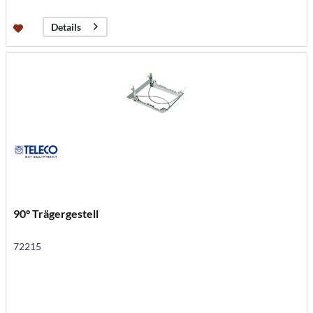
Details
90° Trägergestell
72215