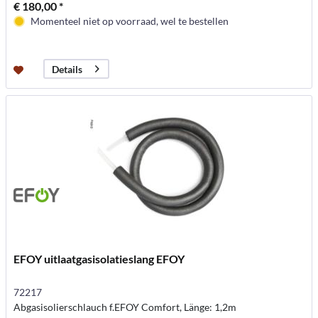
€ 180,00 *
Momenteel niet op voorraad, wel te bestellen
Details
EFOY uitlaatgasisolatieslang EFOY
72217
Abgasisolierschlauch f.EFOY Comfort, Länge: 1,2m