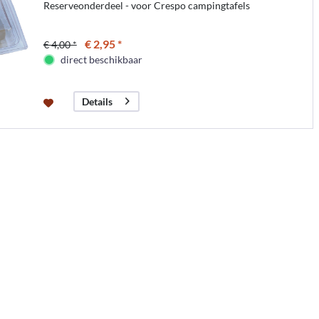
Reserveonderdeel - voor Crespo campingtafels
€ 2,95 *
€ 4,00 *
direct beschikbaar
Details