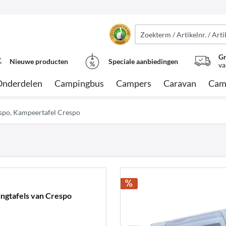
Gr
Nieuwe producten
Speciale aanbiedingen
va
Onderdelen
Campingbus
Campers
Caravan
Cam
spo, Kampeertafel Crespo
ngtafels van Crespo