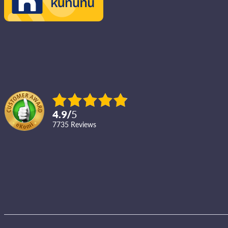
4.9
/
5
7735
reviews