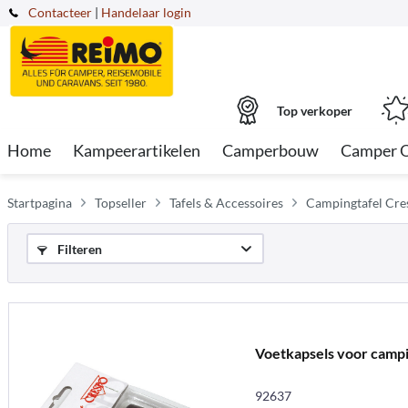
Contacteer
|
Handelaar login
Top verkoper
Home
Kampeerartikelen
Camperbouw
Camper 
Startpagina
Topseller
Tafels & Accessoires
Campingtafel Cre
Filteren
Voetkapsels voor campi
92637