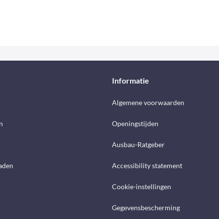
Informatie
d
Algemene voorwaarden
n
Openingstijden
Ausbau-Ratgeber
aden
Accessibility statement
Cookie-instellingen
Gegevensbescherming