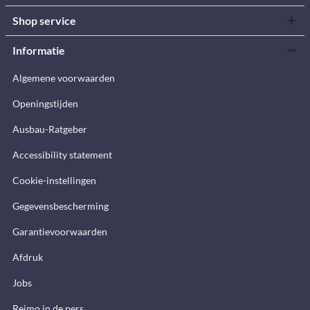
Shop service
Informatie
Algemene voorwaarden
Openingstijden
Ausbau-Ratgeber
Accessibility statement
Cookie-instellingen
Gegevensbescherming
Garantievoorwaarden
Afdruk
Jobs
Reimo in de pers