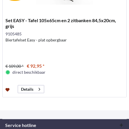
Set EASY - Tafel 105x65cm en 2 zitbanken 84,5x20cm,
grijs
9105485
Biertafelset Easy - plat opbergbaar
€ 92,95 *
€ 109,00 *
direct beschikbaar
Details
Service hotline