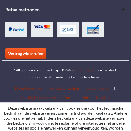
Betaalmethoden
Vertrag widerrufen
* Alle prijzen zijn incl. wettelijke BTW en
verzendkosten
en eventuele
rembourskosten, indien niet anders beschreven
Downloadgebied
Handelaar zoeken
Dealer worden
Catalogi downloaden
Contact
Jobs
Locaties
Deze website maakt gebruik van cookies die voor het technische
bedrijf van de website vereist zijn en altijd worden geplaatst. Andere
cookies die het gemak tijdens het gebruik van deze website verhogen,
die bedoeld zijn voor directe reclame of die interactie met andere
websites en sociale netwerken kunnen vereenvoudigen, worden