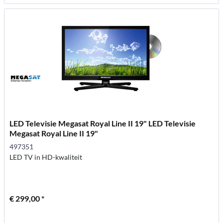
LED Televisie Megasat Royal Line II 19" LED Televisie
Megasat Royal Line II 19"
497351
LED TV in HD-kwaliteit
€ 299,00 *