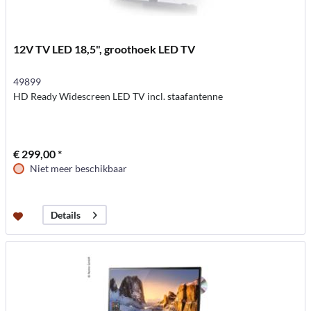
12V TV LED 18,5", groothoek LED TV
49899
HD Ready Widescreen LED TV incl. staafantenne
€ 299,00 *
Niet meer beschikbaar
Details