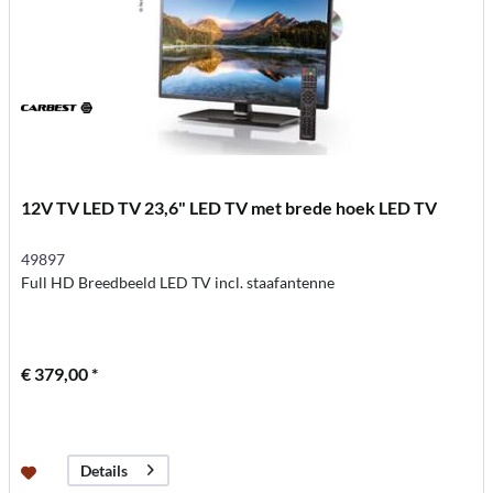
12V TV LED TV 23,6" LED TV met brede hoek LED TV
49897
Full HD Breedbeeld LED TV incl. staafantenne
€ 379,00 *
Details