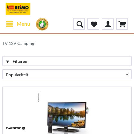
Menu
TV 12V Camping
Filteren