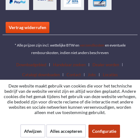
Vertrag widerrufen
* Alle prijzen zijn incl. wettelijke BTW en
verzendkosten
en eventuele
rembourskosten, indien niet anders beschreven
Downloadgebied
Handelaar zoeken
Dealer worden
Catalogi downloaden
Contact
Jobs
Locaties
Deze website maakt gebruik van cookies die voor het technische
bedrijf van de website vereist zijn en altijd worden geplaatst. Andere
cookies die het gemak tijdens het gebruik van deze website verhogen,
die bedoeld zijn voor directe reclame of die interactie met andere
websites en sociale netwerken kunnen vereenvoudigen, worden
alleen met uw toestemming gebruikt.
Afwijzen
Alles accepteren
Configuratie