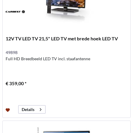
12V TV LED TV 21,5" LED TV met brede hoek LED TV
49898
Full HD Breedbeeld LED TV incl. staafantenne
€ 359,00 *
Details