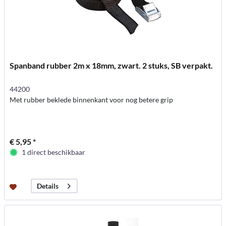
Spanband rubber 2m x 18mm, zwart. 2 stuks, SB verpakt.
44200
Met rubber beklede binnenkant voor nog betere grip
€ 5,95 *
1 direct beschikbaar
Details