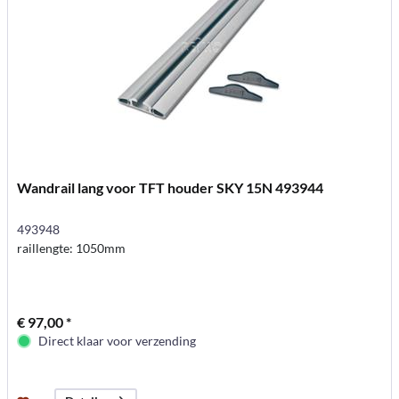
Wandrail lang voor TFT houder SKY 15N 493944
493948
raillengte: 1050mm
€ 97,00 *
Direct klaar voor verzending