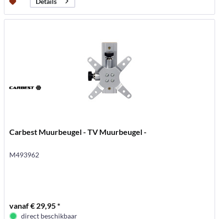
Details
Carbest Muurbeugel - TV Muurbeugel -
M493962
vanaf € 29,95 *
direct beschikbaar