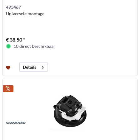
493467
Universele montage
€ 38,50 *
10 direct beschikbaar
Details