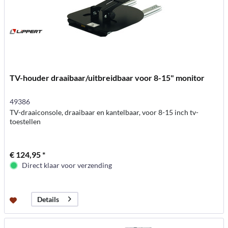
TV-houder draaibaar/uitbreidbaar voor 8-15" monitor
49386
TV-draaiconsole, draaibaar en kantelbaar, voor 8-15 inch tv-
toestellen
€ 124,95 *
Direct klaar voor verzending
Details