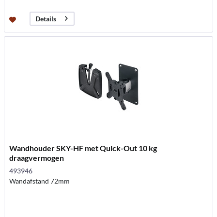
Details
Wandhouder SKY-HF met Quick-Out 10 kg
draagvermogen
493946
Wandafstand 72mm