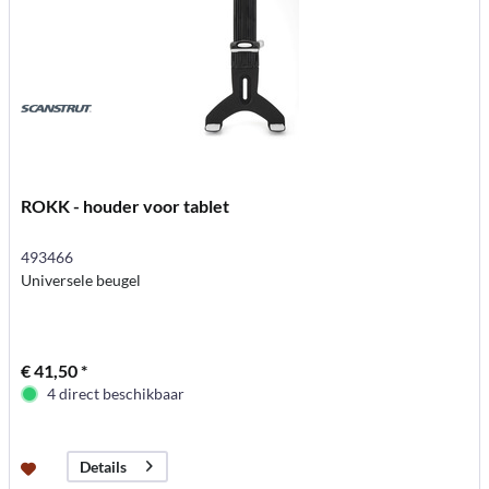
ROKK - houder voor tablet
493466
Universele beugel
€ 41,50 *
4 direct beschikbaar
Details