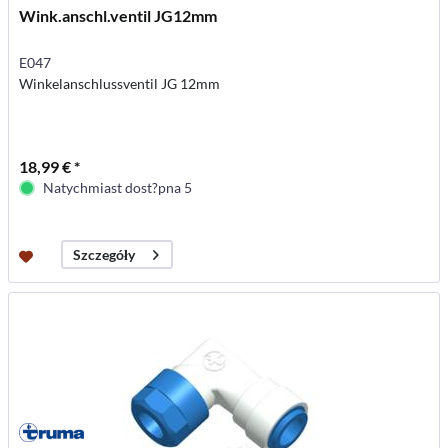
Wink.anschl.ventil JG12mm
E047
Winkelanschlussventil JG 12mm
18,99 € *
Natychmiast dost?pna 5
Szczegóły