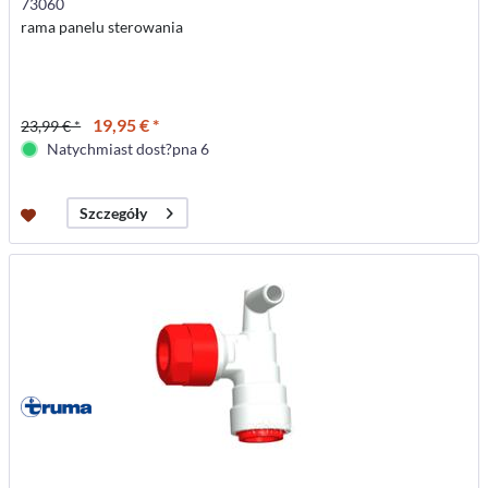
73060
rama panelu sterowania
19,95 € *
23,99 € *
Natychmiast dost?pna 6
Szczegóły