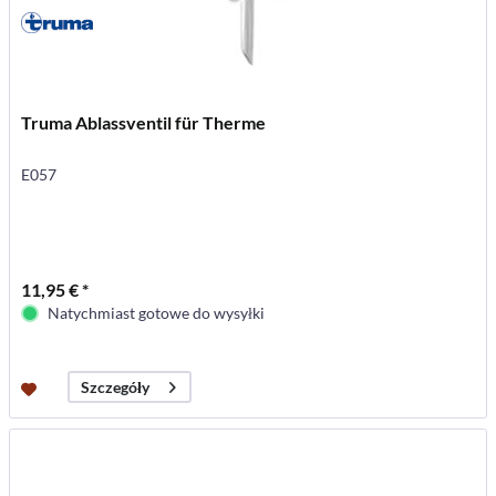
Truma Ablassventil für Therme
E057
11,95 € *
Natychmiast gotowe do wysyłki
Szczegóły