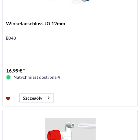
Winkelanschluss JG 12mm
E048
16,99 € *
Natychmiast dost?pna 4
Szczegóły