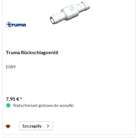
Truma Rückschlagventil
E089
7,95 € *
Natychmiast gotowe do wysyłki
Szczegóły