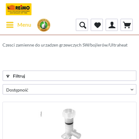
Menu
Czesci zamienne do urzadzen grzewczych SW/bojlerów/Ultraheat
Filtruj