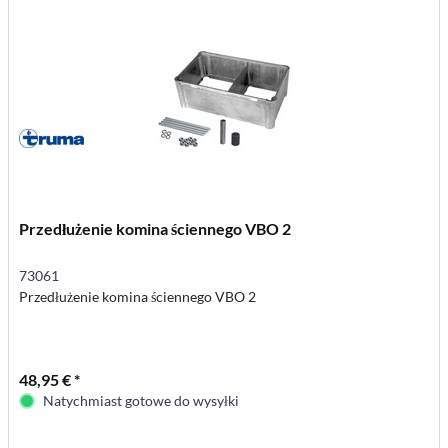
Przedłużenie komina ściennego VBO 2
73061
Przedłużenie komina ściennego VBO 2
48,95 € *
Natychmiast gotowe do wysyłki