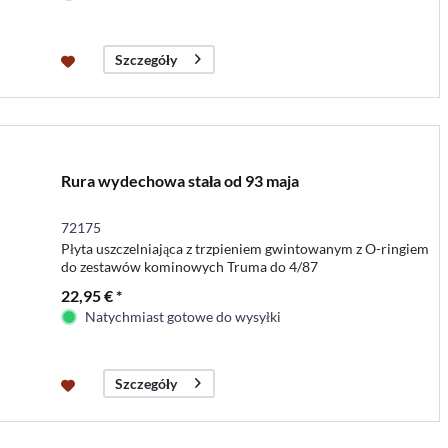
Szczegóły
Rura wydechowa stała od 93 maja
72175
Płyta uszczelniająca z trzpieniem gwintowanym z O-ringiem
do zestawów kominowych Truma do 4/87
22,95 € *
Natychmiast gotowe do wysyłki
Szczegóły