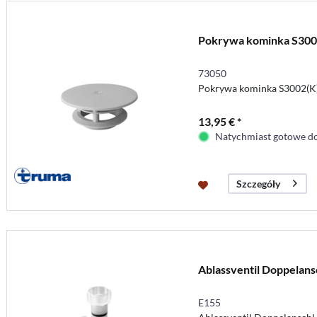
Pokrywa kominka S300
73050
Pokrywa kominka S3002(K
13,95 € *
Natychmiast gotowe do
Szczegóły
Ablassventil Doppelans
E155