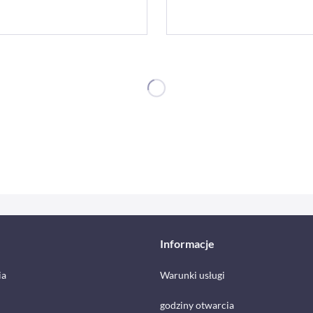
Informacje
ia
Warunki usługi
godziny otwarcia