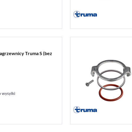
agrzewnicy Truma S (bez
 wysyłki