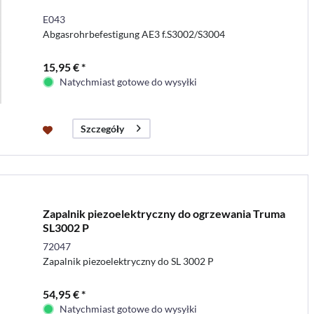
E043
Abgasrohrbefestigung AE3 f.S3002/S3004
15,95 € *
Natychmiast gotowe do wysyłki
Szczegóły
Zapalnik piezoelektryczny do ogrzewania Truma
SL3002 P
72047
Zapalnik piezoelektryczny do SL 3002 P
54,95 € *
Natychmiast gotowe do wysyłki