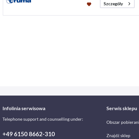
Szczegóły
Infolinia serwisowa
Serwis sklepu
Telephone support and counselling under:
Obszar pobieran
+49 6150 8662-310
Znajdź sklep