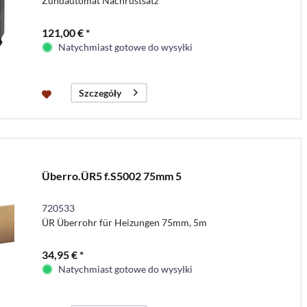
Zündautomat Nachrüstsatz
121,00 € *
Natychmiast gotowe do wysyłki
Szczegóły
Überro.ÜR5 f.S5002 75mm 5
720533
ÜR Überrohr für Heizungen 75mm, 5m
34,95 € *
Natychmiast gotowe do wysyłki