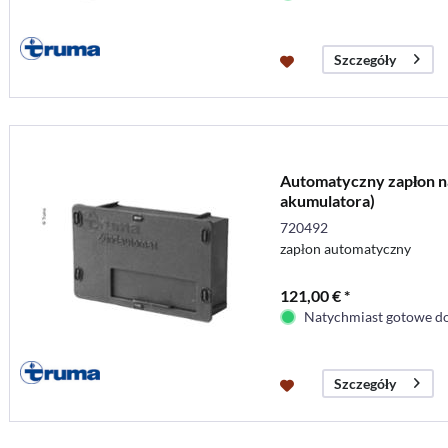
Szczegóły
Automatyczny zapłon n
akumulatora)
720492
zapłon automatyczny
121,00 € *
Natychmiast gotowe do
Szczegóły