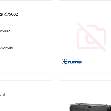
2(K)/5002
)/5002
 wysyłki
chl