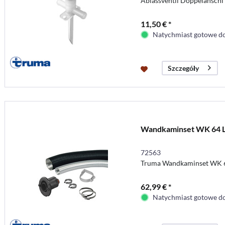
Ablassventil Doppelanschl
11,50 € *
Natychmiast gotowe do
Szczegóły
Wandkaminset WK 64 
72563
Truma Wandkaminset WK 
62,99 € *
Natychmiast gotowe do