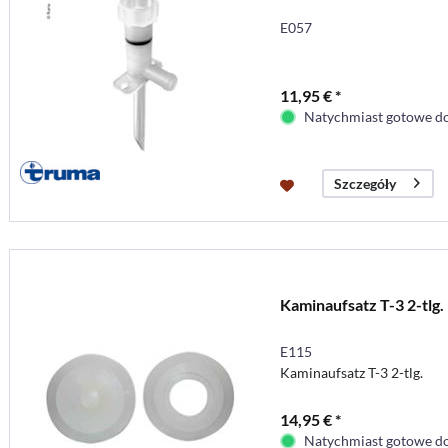
E057
11,95 € *
Natychmiast gotowe do
Szczegóły
Kaminaufsatz T-3 2-tlg.
E115
Kaminaufsatz T-3 2-tlg.
14,95 € *
Natychmiast gotowe do