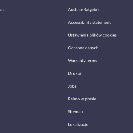
cą
Ausbau-Ratgeber
Accessibility statement
Ustawienia plików cookies
Ochrona danych
Warranty terms
Drukuj
Jobs
Reimo w prasie
Sitemap
Lokalizacje