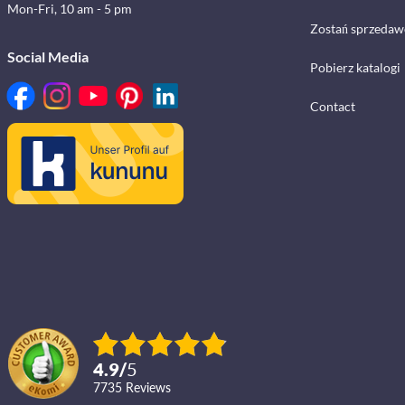
Mon-Fri, 10 am - 5 pm
Zostań sprzedaw
Social Media
Pobierz katalogi
Contact
4.9
/
5
7735
reviews