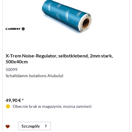
X-Trem Noise-Regulator, selbstklebend, 2mm stark,
500x40cm
50099
Schalldämm Isolations Alubutyl
49,90 € *
Obecnie brak w magazynie, można zamówić
Szczegóły