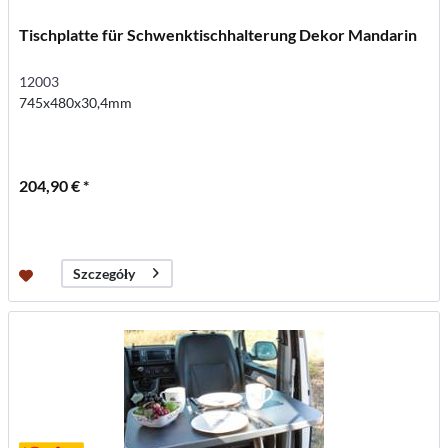
Tischplatte für Schwenktischhalterung Dekor Mandarin
12003
745x480x30,4mm
204,90 € *
Szczegóły