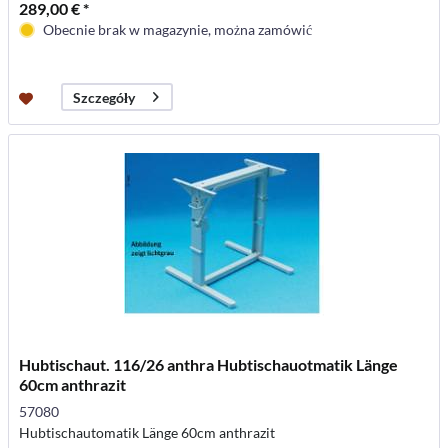
289,00 € *
Obecnie brak w magazynie, można zamówić
Szczegóły
Hubtischaut. 116/26 anthra Hubtischauotmatik Länge
60cm anthrazit
57080
Hubtischautomatik Länge 60cm anthrazit