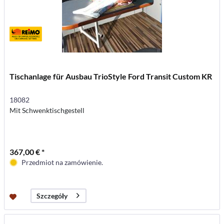
Tischanlage für Ausbau TrioStyle Ford Transit Custom KR
18082
Mit Schwenktischgestell
367,00 € *
Przedmiot na zamówienie.
Szczegóły