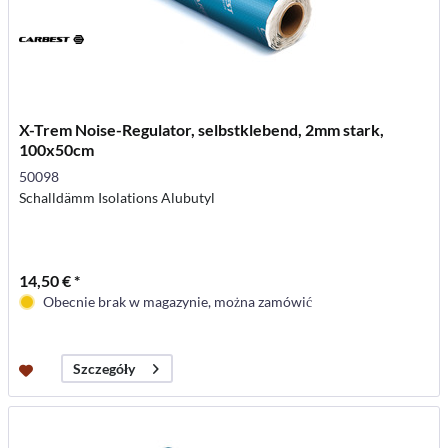
X-Trem Noise-Regulator, selbstklebend, 2mm stark,
100x50cm
50098
Schalldämm Isolations Alubutyl
14,50 € *
Obecnie brak w magazynie, można zamówić
Szczegóły