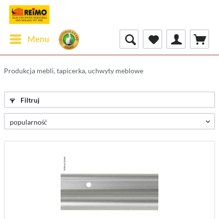
Menu
Produkcja mebli, tapicerka, uchwyty meblowe
Filtruj