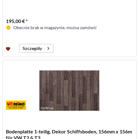
195,00 € *
Obecnie brak w magazynie, można zamówić
Szczegóły
Bodenplatte 1-teilig, Dekor Schiffsboden, 156mm x 156m
für VW T2 & T3