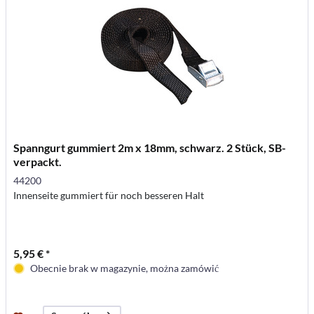
Spanngurt gummiert 2m x 18mm, schwarz. 2 Stück, SB-
verpackt.
44200
Innenseite gummiert für noch besseren Halt
5,95 € *
Obecnie brak w magazynie, można zamówić