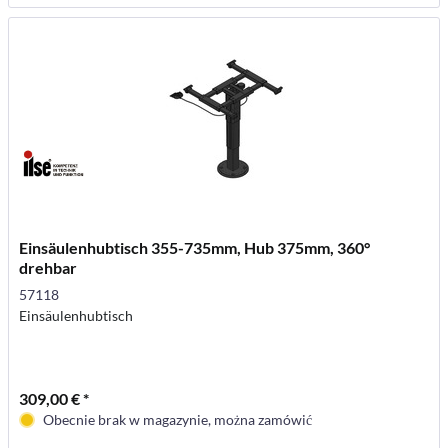
Einsäulenhubtisch 355-735mm, Hub 375mm, 360°
drehbar
57118
Einsäulenhubtisch
309,00 € *
Obecnie brak w magazynie, można zamówić