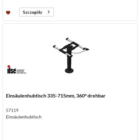
Szczegóły
Einsäulenhubtisch 335-715mm, 360° drehbar
57119
Einsäulenhubtisch