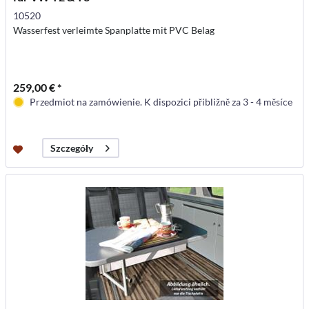
10520
Wasserfest verleimte Spanplatte mit PVC Belag
259,00 € *
Przedmiot na zamówienie. K dispozici přibližně za 3 - 4 měsíce
Szczegóły