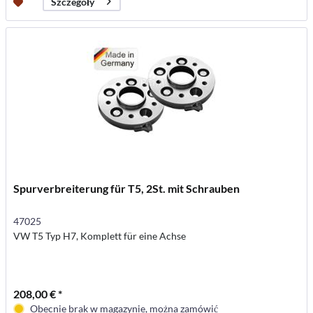
Szczegóły
Spurverbreiterung für T5, 2St. mit Schrauben
47025
VW T5 Typ H7, Komplett für eine Achse
208,00 € *
Obecnie brak w magazynie, można zamówić