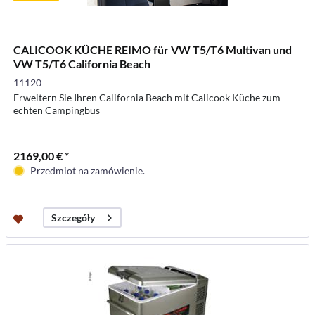
CALICOOK KÜCHE REIMO für VW T5/T6 Multivan und
VW T5/T6 California Beach
11120
Erweitern Sie Ihren California Beach mit Calicook Küche zum
echten Campingbus
2169,00 € *
Przedmiot na zamówienie.
Szczegóły