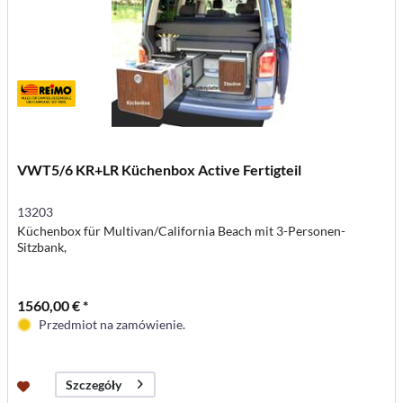
VWT5/6 KR+LR Küchenbox Active Fertigteil
13203
Küchenbox für Multivan/California Beach mit 3-Personen-
Sitzbank,
1560,00 € *
Przedmiot na zamówienie.
Szczegóły