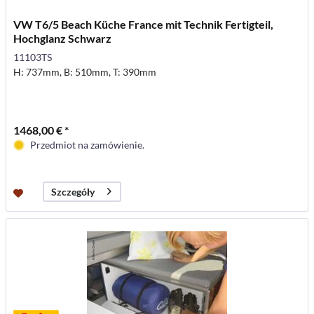
VW T6/5 Beach Küche France mit Technik Fertigteil,
Hochglanz Schwarz
11103TS
H: 737mm, B: 510mm, T: 390mm
1468,00 € *
Przedmiot na zamówienie.
Szczegóły