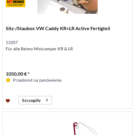
Sitz-/Staubox VW Caddy KR+LR Active Fertigteil
13207
Für alle Reimo Minicamper KR & LR
1050,00 € *
Przedmiot na zamówienie.
Szczegóły