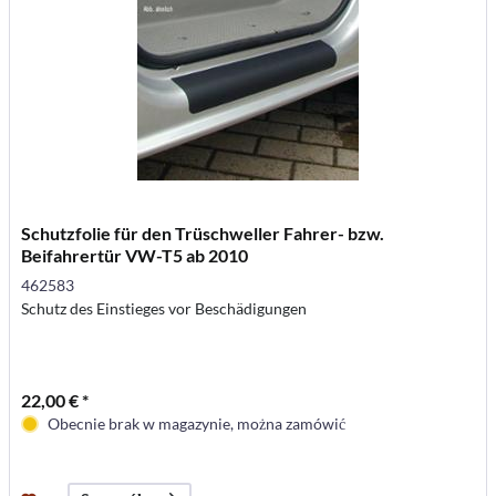
Schutzfolie für den Trüschweller Fahrer- bzw.
Beifahrertür VW-T5 ab 2010
462583
Schutz des Einstieges vor Beschädigungen
22,00 € *
Obecnie brak w magazynie, można zamówić