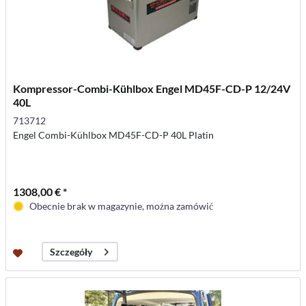
Kompressor-Combi-Kühlbox Engel MD45F-CD-P 12/24V
40L
713712
Engel Combi-Kühlbox MD45F-CD-P 40L Platin
1308,00 € *
Obecnie brak w magazynie, można zamówić
Szczegóły