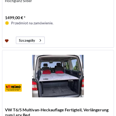
Hochglanz Silber
1499,00 € *
Przedmiot na zamówienie.
Szczegóły
VW T6/5 Multivan-Heckauflage Fertigteil, Verlängerung
zum Lazy Bed