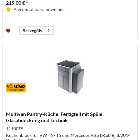
219,00 € *
Przedmiot na zamówienie.
Szczegóły
Multivan Pantry-Küche, Fertigteil mit Spüle,
Glasabdeckung und Technik
11100TS
Küchenblock für VW T6 / T5 und Mercedes Vito LR ab Bj.8/2014