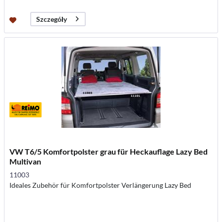
Szczegóły
VW T6/5 Komfortpolster grau für Heckauflage Lazy Bed
Multivan
11003
Ideales Zubehör für Komfortpolster Verlängerung Lazy Bed