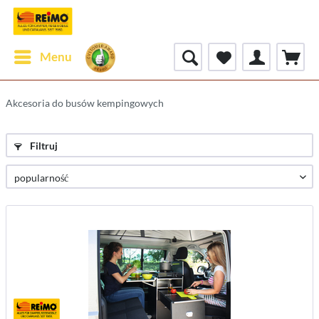
Menu
Akcesoria do busów kempingowych
Filtruj