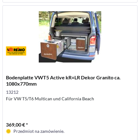
Bodenplatte VWT5 Active kR+LR Dekor Granito ca.
1080x770mm
13212
Für VW T5/T6 Multican und California Beach
369,00 € *
Przedmiot na zamówienie.