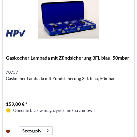
Gaskocher Lambada mit Zündsicherung 3Fl. blau, 50mbar
70757
Gaskocher Lambada mit Zündsicherung 3Fl. blau, 50mbar
159,00 € *
Obecnie brak w magazynie, można zamówić
Szczegóły