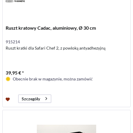
Ruszt kratowy Cadac, aluminiowy, Ø 30 cm
915214
Ruszt kratki dla Safari Chef 2, z powłoką antyadhezyjną
39,95 € *
Obecnie brak w magazynie, można zamówić
Szczegóły