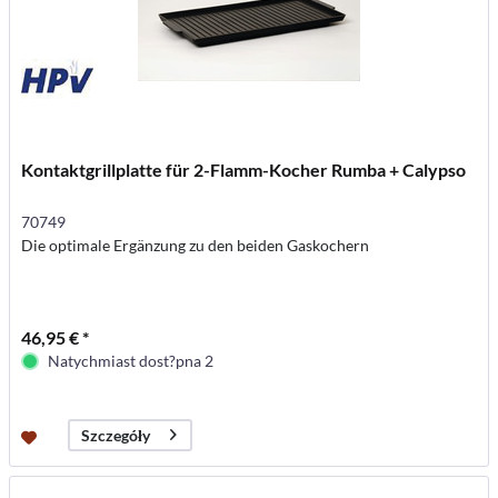
Kontaktgrillplatte für 2-Flamm-Kocher Rumba + Calypso
70749
Die optimale Ergänzung zu den beiden Gaskochern
46,95 € *
Natychmiast dost?pna 2
Szczegóły