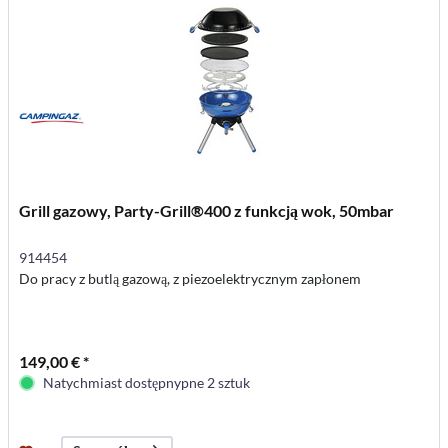
Grill gazowy, Party-Grill®400 z funkcją wok, 50mbar
914454
Do pracy z butlą gazową, z piezoelektrycznym zapłonem
149,00 € *
Natychmiast dostępnypne 2 sztuk