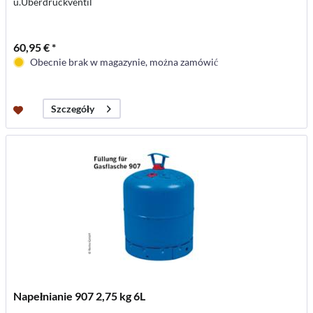
u.Überdruckventil
60,95 € *
Obecnie brak w magazynie, można zamówić
Szczegóły
Napełnianie 907 2,75 kg 6L