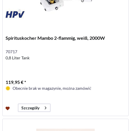
Spirituskocher Mambo 2-flammig, weiß, 2000W
70717
0,8 Liter Tank
119,95 € *
Obecnie brak w magazynie, można zamówić
Szczegóły