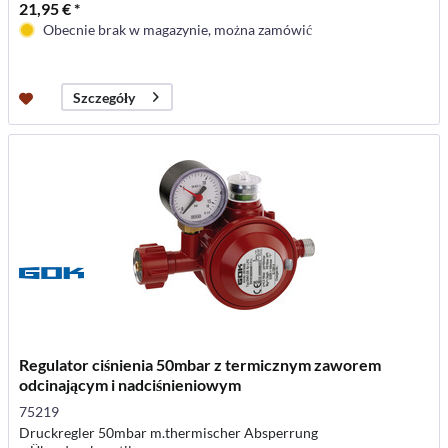
21,95 € *
Obecnie brak w magazynie, można zamówić
Szczegóły
Regulator ciśnienia 50mbar z termicznym zaworem
odcinającym i nadciśnieniowym
75219
Druckregler 50mbar m.thermischer Absperrung