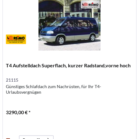
T4 Aufstelldach Superflach, kurzer Radstand,vorne hoch
21115
Günstiges Schlafdach zum Nachrüsten, für Ihr T4-
Urlaubsvergnügen
3290,00 € *