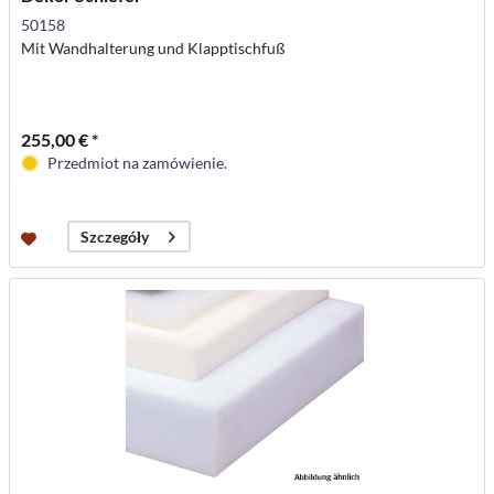
50158
Mit Wandhalterung und Klapptischfuß
255,00 € *
Przedmiot na zamówienie.
Szczegóły