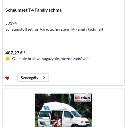
Schaumset T4 Family schma
50194
Schaumstoffset für Variotechsystem T4 Family (schmal)
487,27 € *
Obecnie brak w magazynie, można zamówić
Szczegóły