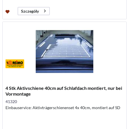
Szczegóły
4 Stk Aktivschiene 40cm auf Schlafdach montiert, nur bei
Vormontage
41320
Einbauservice: Aktivträgerschienenset 4x 40cm, montiert auf SD