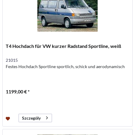
T4 Hochdach für VW kurzer Radstand Sportline, weiß
21015
Festes Hochdach Sportline sportlich, schick und aerodynamisch
1199,00 € *
Szczegóły