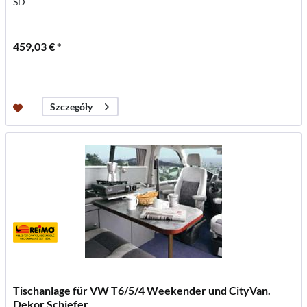
SD
459,03 € *
Szczegóły
Tischanlage für VW T6/5/4 Weekender und CityVan.
Dekor Schiefer