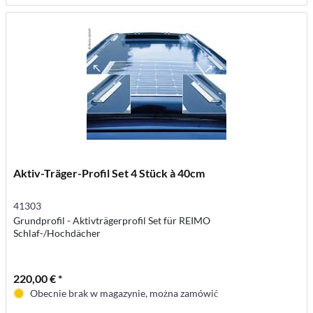
Aktiv-Träger-Profil Set 4 Stück à 40cm
41303
Grundprofil - Aktivträgerprofil Set für REIMO
Schlaf-/Hochdächer
220,00 € *
Obecnie brak w magazynie, można zamówić