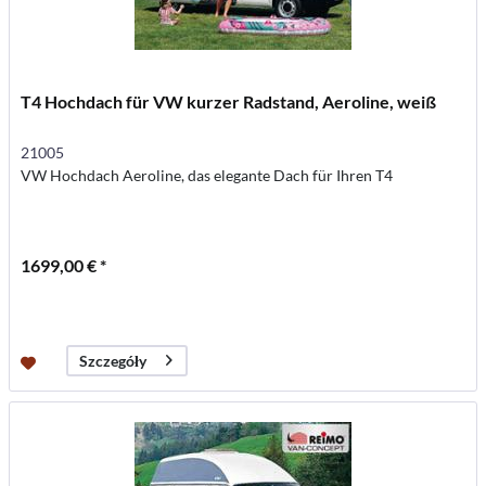
T4 Hochdach für VW kurzer Radstand, Aeroline, weiß
21005
VW Hochdach Aeroline, das elegante Dach für Ihren T4
1699,00 € *
Szczegóły