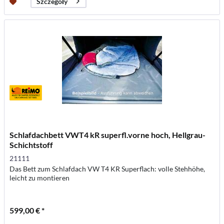
Szczegóły
Schlafdachbett VWT4 kR superfl.vorne hoch, Hellgrau-
Schichtstoff
21111
Das Bett zum Schlafdach VW T4 KR Superflach: volle Stehhöhe,
leicht zu montieren
599,00 € *