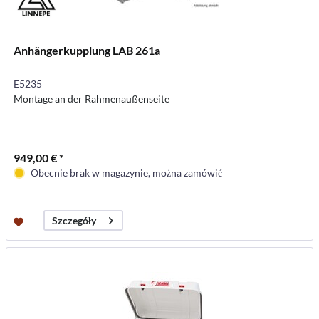
Anhängerkupplung LAB 261a
E5235
Montage an der Rahmenaußenseite
949,00 € *
Obecnie brak w magazynie, można zamówić
Szczegóły