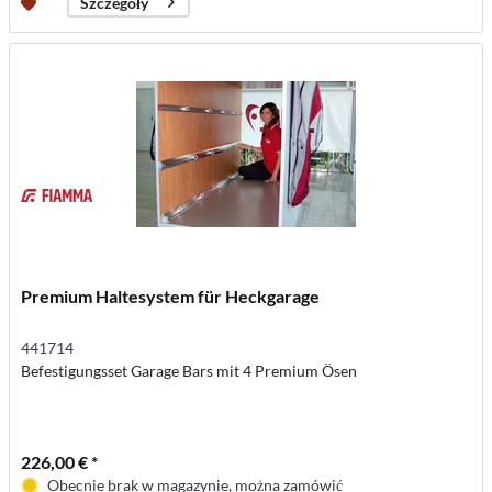
Szczegóły
Premium Haltesystem für Heckgarage
441714
Befestigungsset Garage Bars mit 4 Premium Ösen
226,00 € *
Obecnie brak w magazynie, można zamówić