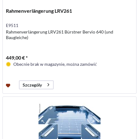
Rahmenverlängerung LRV261
E9511
Rahmenverlängerung LRV261 Bürstner Bervio 640 (und
Baugleiche)
449,00 € *
Obecnie brak w magazynie, można zamówić
Szczegóły