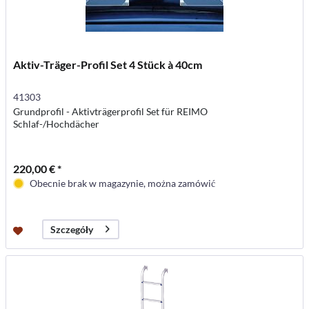
Aktiv-Träger-Profil Set 4 Stück à 40cm
41303
Grundprofil - Aktivträgerprofil Set für REIMO
Schlaf-/Hochdächer
220,00 € *
Obecnie brak w magazynie, można zamówić
Szczegóły