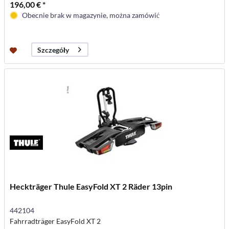
196,00 € *
Obecnie brak w magazynie, można zamówić
Szczegóły
Heckträger Thule EasyFold XT 2 Räder 13pin
442104
Fahrradträger EasyFold XT 2