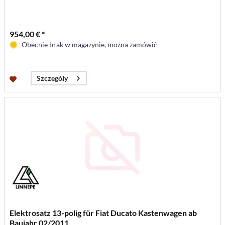
954,00 € *
Obecnie brak w magazynie, można zamówić
Szczegóły
Elektrosatz 13-polig für Fiat Ducato Kastenwagen ab
Baujahr 02/2011