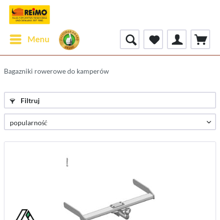
Menu
Bagazniki rowerowe do kamperów
Filtruj