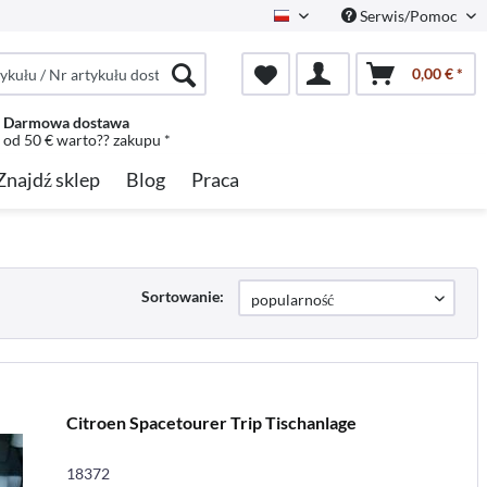
Serwis/Pomoc
Polish
0,00 € *
Darmowa dostawa
od 50 € warto?? zakupu *
Znajdź sklep
Blog
Praca
Sortowanie:
Citroen Spacetourer Trip Tischanlage
18372