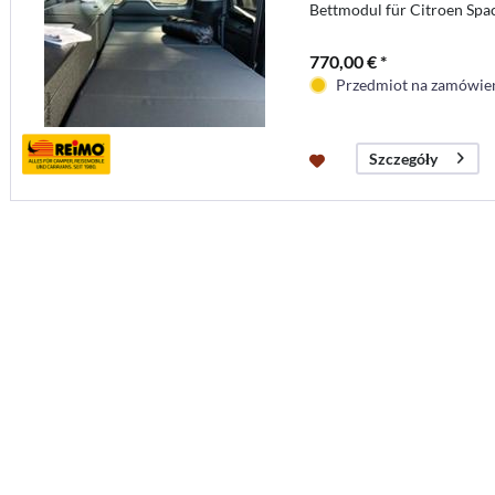
Bettmodul für Citroen Spa
770,00 € *
Przedmiot na zamówieni
Szczegóły