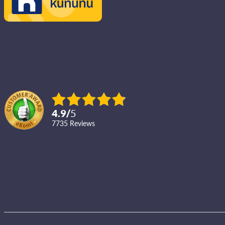
4.9
/
5
7735
reviews