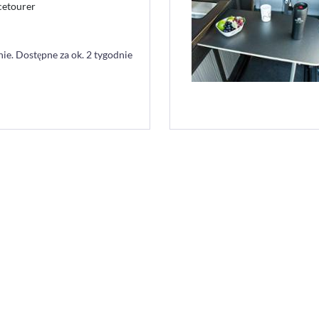
cetourer
e. Dostępne za ok. 2 tygodnie