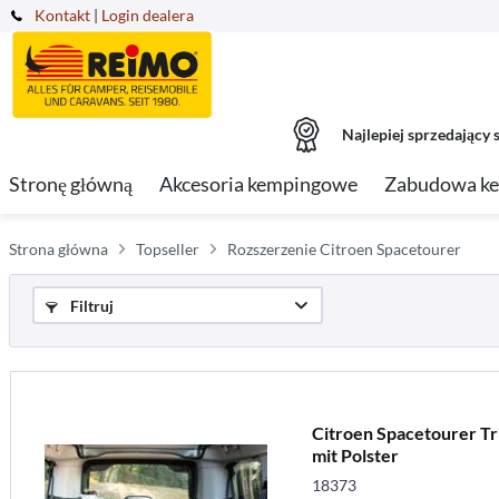
Kontakt
|
Login dealera
Najlepiej sprzedający s
Stronę główną
Akcesoria kempingowe
Zabudowa k
Strona główna
Topseller
Rozszerzenie Citroen Spacetourer
Filtruj
Citroen Spacetourer Tr
mit Polster
18373