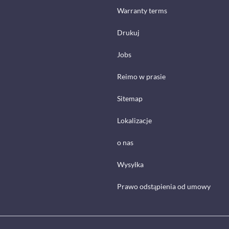
Warranty terms
Drukuj
Jobs
Reimo w prasie
Sitemap
Lokalizacje
o nas
Wysyłka
Prawo odstąpienia od umowy