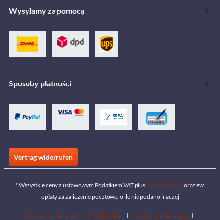
Wysyłamy za pomocą
Sposoby płatności
Vertrag widerrufen
* Wszystkie ceny z ustawowym Podatkiem VAT plus
koszty wysyłki
oraz ew.
opłaty za zaliczenie pocztowe, o ile nie podano inaczej
Obszar pobierania
Znajdź sklep
Zostań sprzedawcą