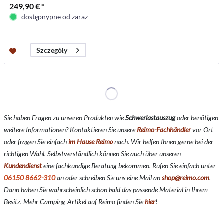
249,90 € *
dostępnypne od zaraz
Szczegóły
Sie haben Fragen zu unseren Produkten wie
Schwerlastauszug
oder benötigen
weitere Informationen? Kontaktieren Sie unsere
Reimo-Fachhändler
vor Ort
oder fragen Sie einfach
im Hause Reimo
nach. Wir helfen Ihnen gerne bei der
richtigen Wahl. Selbstverständlich können Sie auch über unseren
Kundendienst
eine fachkundige Beratung bekommen. Rufen Sie einfach unter
06150 8662-310
an oder schreiben Sie uns eine Mail an
shop@reimo.com
.
Dann haben Sie wahrscheinlich schon bald das passende Material in Ihrem
Besitz. Mehr Camping-Artikel auf Reimo finden Sie
hier
!