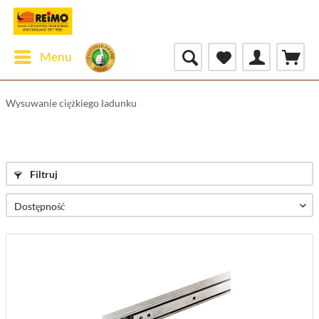
Menu
Wysuwanie ciężkiego ładunku
Filtruj