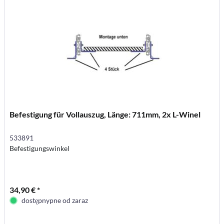
Befestigung für Vollauszug, Länge: 711mm, 2x L-Winel
533891
Befestigungswinkel
34,90 € *
dostępnypne od zaraz