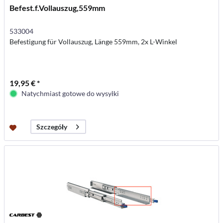
Befest.f.Vollauszug,559mm
533004
Befestigung für Vollauszug, Länge 559mm, 2x L-Winkel
19,95 € *
Natychmiast gotowe do wysyłki
Szczegóły