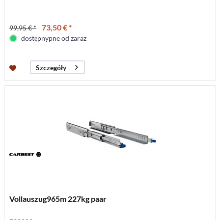
73,50 € *
99,95 € *
dostępnypne od zaraz
Szczegóły
Vollauszug965m 227kg paar