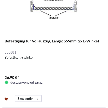
Befestigung für Vollauszug, Länge: 559mm, 2x L-Winkel
533881
Befestigungswinkel
26,90 € *
dostępnypne od zaraz
Szczegóły