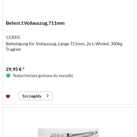
Befest.f.Vollauszug,711mm
533005
Befestigung für Vollauszug, Länge 711mm, 2x L-Winkel, 300kg
Traglast
29,95 € *
Natychmiast gotowe do wysyłki
Szczegóły