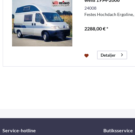
24008
Festes Hochdach Ergoline, g
2288,00 € *
Detaljer
Service-hotline
Butiksservice