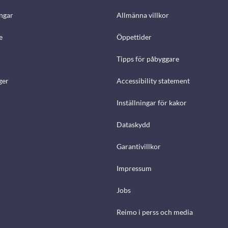
ngar
Allmänna villkor
e
Öppettider
Tipps för påbyggare
ger
Accessibility statement
Inställningar för kakor
Dataskydd
Garantivillkor
Impressum
Jobs
Reimo i perss och media