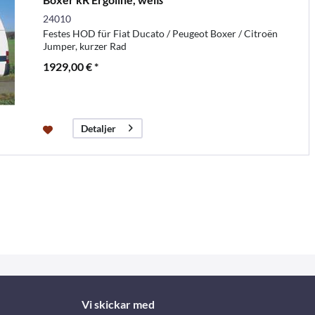
24010
Festes HOD für Fiat Ducato / Peugeot Boxer / Citroën
Jumper, kurzer Rad
1929,00 € *
Detaljer
Vi skickar med