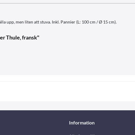
lla upp, men liten att stuva. Inkl. Pannier (L: 100 cm / Ø 15 cm).
er Thule, fransk"
Information