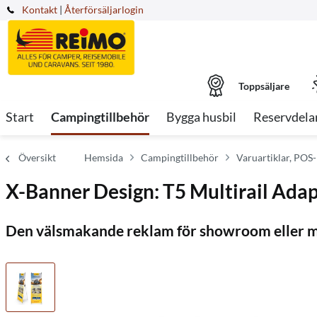
Kontakt
|
Återförsäljarlogin
Toppsäljare
Start
Campingtillbehör
Bygga husbil
Reservdela
Översikt
Hemsida
Campingtillbehör
Varuartiklar, POS
X-Banner Design: T5 Multirail Adap
Den välsmakande reklam för showroom eller 