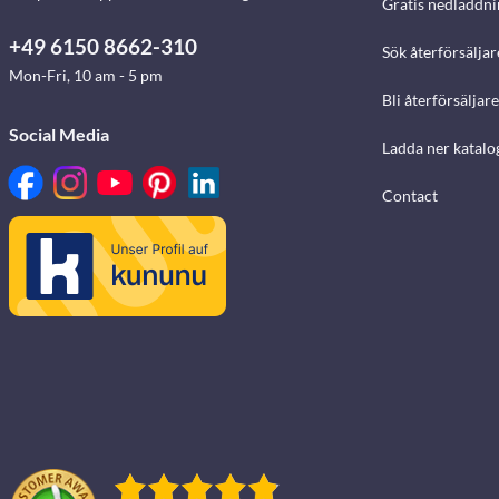
Gratis nedladdni
+49 6150 8662-310
Sök återförsäljar
Mon-Fri, 10 am - 5 pm
Bli återförsäljare
Social Media
Ladda ner katalo
Contact