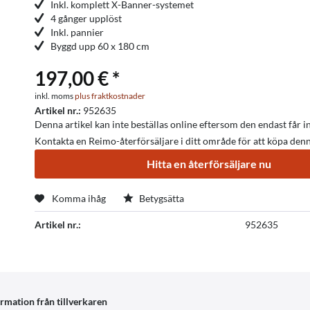
Inkl. komplett X-Banner-systemet
4 gånger upplöst
Inkl. pannier
Byggd upp 60 x 180 cm
197,00 € *
inkl. moms
plus fraktkostnader
Artikel nr.:
952635
Denna artikel kan inte beställas online eftersom den endast får ins
Kontakta en Reimo-återförsäljare i ditt område för att köpa denna
Hitta en återförsäljare nu
Komma ihåg
Betygsätta
Artikel nr.:
952635
rmation från tillverkaren