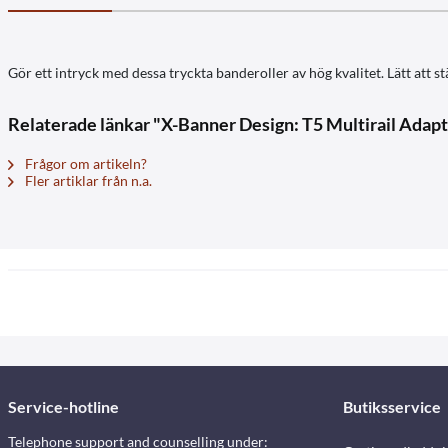
Gör ett intryck med dessa tryckta banderoller av hög kvalitet. Lätt att stä
Relaterade länkar "X-Banner Design: T5 Multirail Adapt
Frågor om artikeln?
Fler artiklar från n.a.
Service-hotline
Butiksservice
Telephone support and counselling under: