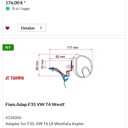
176,00 € *
8 st i lager
Detaljer
NY
Fiam.Adap.F35 VW T6 Westf
4334006
Adapter für F35, VW T6 LR Westfalia Kepler