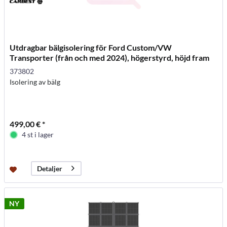
Utdragbar bälgisolering för Ford Custom/VW
Transporter (från och med 2024), högerstyrd, höjd fram
373802
Isolering av bälg
499,00 € *
4 st i lager
Detaljer
NY