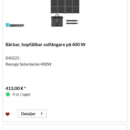
Bärbar, hopfällbar solfångare på 400 W
840225
Renogy Solardecke 400W
413,00 € *
4 st i lager
Detaljer