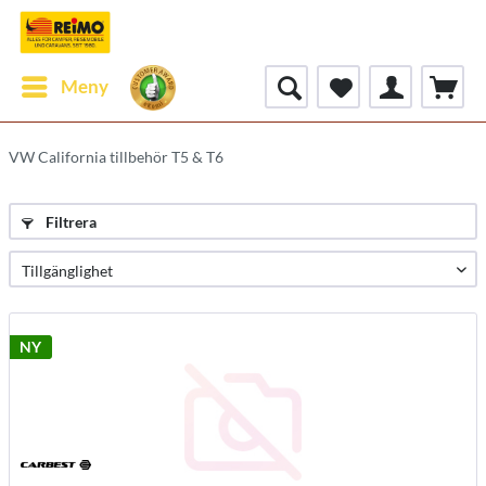
Meny
VW California tillbehör T5 & T6
Filtrera
NY