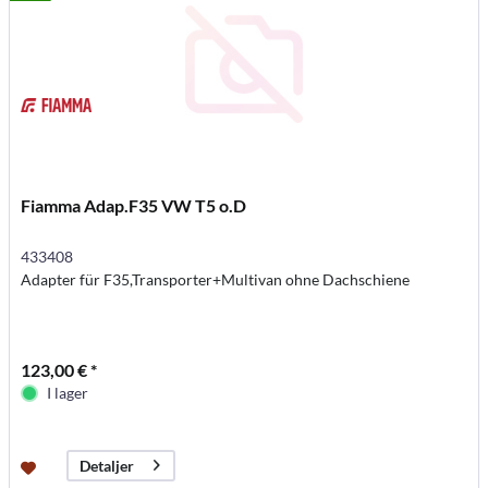
Fiamma Adap.F35 VW T5 o.D
433408
Adapter für F35,Transporter+Multivan ohne Dachschiene
123,00 € *
I lager
Detaljer