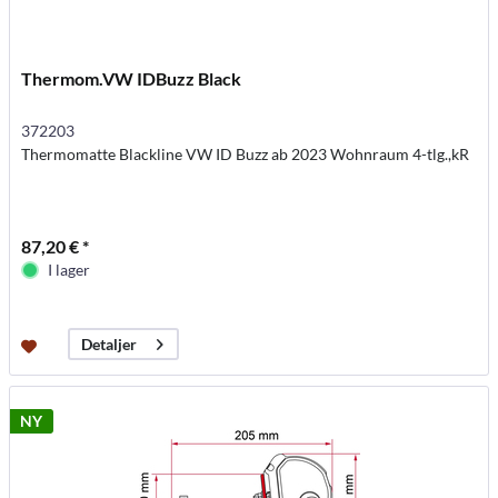
Thermom.VW IDBuzz Black
372203
Thermomatte Blackline VW ID Buzz ab 2023 Wohnraum 4-tlg.,kR
87,20 € *
I lager
Detaljer
NY