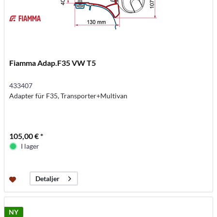
Fiamma Adap.F35 VW T5
433407
Adapter für F35, Transporter+Multivan
105,00 € *
I lager
Detaljer
NY