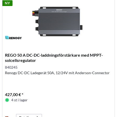
NY
REGO 50 A DC-DC-laddningsförstärkare med MPPT-
solcellsregulator
840245
Renogy DC-DC Ladegerät 50A, 12/24V mit Anderson-Connector
427,00 € *
4 st i lager