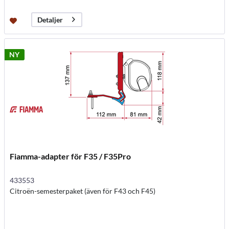
Detaljer
NY
Fiamma-adapter för F35 / F35Pro
433553
Citroën-semesterpaket (även för F43 och F45)