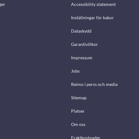
ger
Accessibility statement
Inställningar för kakor
Dataskydd
Garantivillkor
Impressum
Jobs
Reimo i perss och media
Sitemap
Platser
Om oss
Fraktkostnader