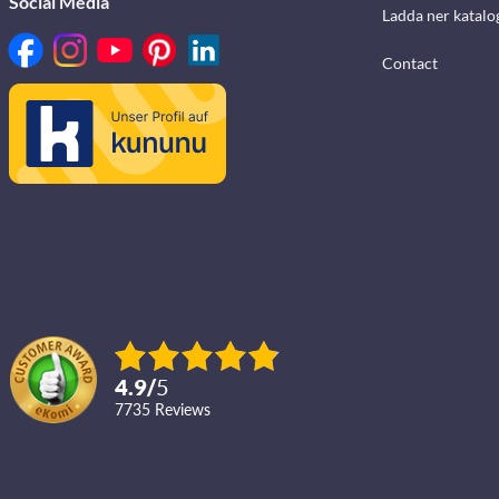
Social Media
Ladda ner katalo
Contact
4.9
/
5
7735
reviews