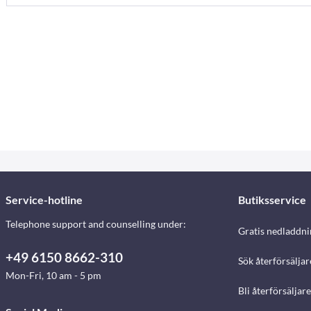
Service-hotline
Butiksservice
Telephone support and counselling under:
Gratis nedladdni
+49 6150 8662-310
Sök återförsäljar
Mon-Fri, 10 am - 5 pm
Bli återförsäljare