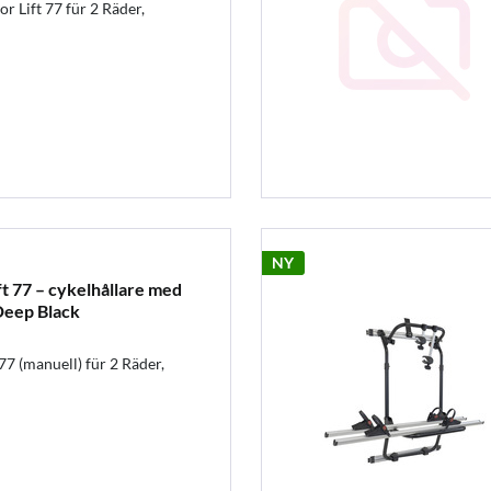
r Lift 77 für 2 Räder,
NY
 77 – cykelhållare med
Deep Black
77 (manuell) für 2 Räder,