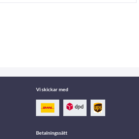
Vi skickar med
Betalningssätt