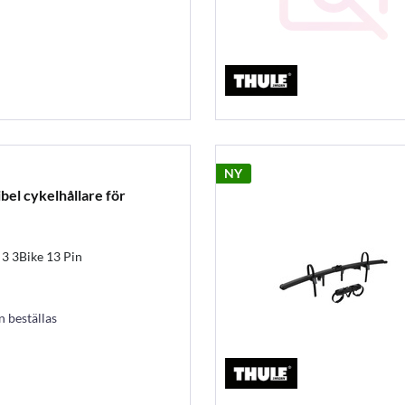
NY
bel cykelhållare för
3 3Bike 13 Pin
an beställas