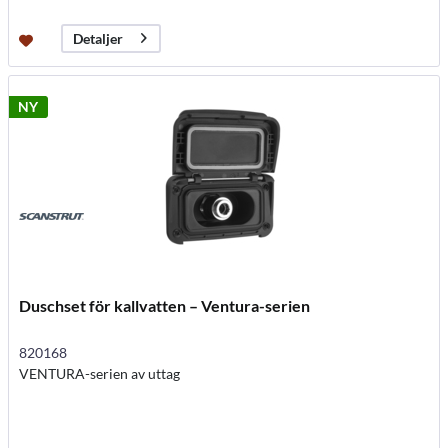
Detaljer
NY
Duschset för kallvatten – Ventura-serien
820168
VENTURA-serien av uttag