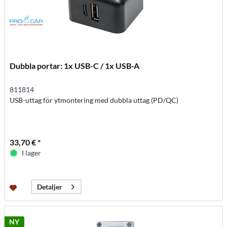
Dubbla portar: 1x USB-C / 1x USB-A
811814
USB-uttag för ytmontering med dubbla uttag (PD/QC)
33,70 € *
I lager
Detaljer
NY