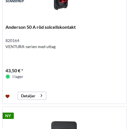
Anderson 50 A röd solcellskontakt
820164
VENTURA-serien med uttag
43,50 € *
I lager
Detaljer
NY