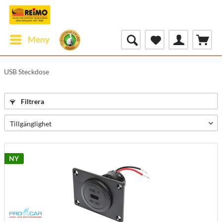
Meny
USB Steckdose
Filtrera
NY