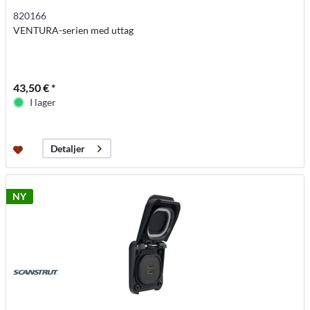
820166
VENTURA-serien med uttag
43,50 € *
I lager
Detaljer
NY