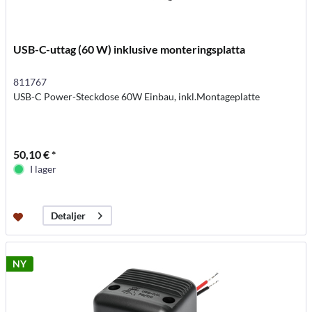
USB-C-uttag (60 W) inklusive monteringsplatta
811767
USB-C Power-Steckdose 60W Einbau, inkl.Montageplatte
50,10 € *
I lager
Detaljer
NY