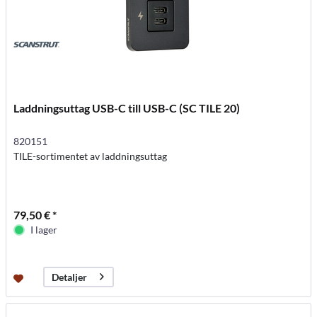
Laddningsuttag USB-C till USB-C (SC TILE 20)
820151
TILE-sortimentet av laddningsuttag
79,50 € *
I lager
Detaljer