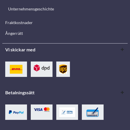
Unternehmensgeschichte
Fraktkostnader
Ångerrätt
Vi skickar med
Betalningssätt