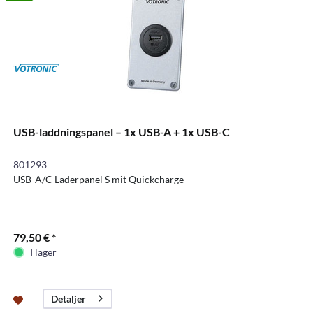
USB-laddningspanel – 1x USB-A + 1x USB-C
801293
USB-A/C Laderpanel S mit Quickcharge
79,50 € *
I lager
Detaljer