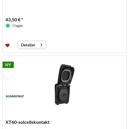
43,50 € *
I lager
Detaljer
NY
XT60-solcellskontakt