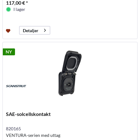
117,00 € *
I lager
Detaljer
NY
SAE-solcellskontakt
820165
VENTURA-serien med uttag