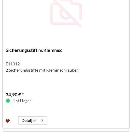
Sicherungsstift m.Klemmsc
E11012
2 Sicherungsstifte mit Klemmschrauben
34,90 € *
1 st i lager
Detaljer