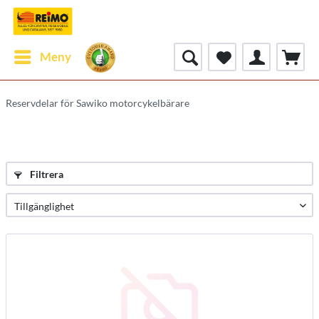
Meny
Reservdelar för Sawiko motorcykelbärare
Filtrera