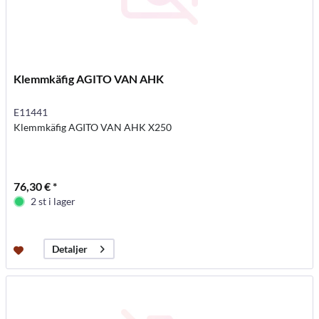
Klemmkäfig AGITO VAN AHK
E11441
Klemmkäfig AGITO VAN AHK X250
76,30 € *
2 st i lager
Detaljer