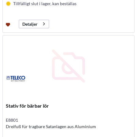
Tillfälligt slut i lager, kan beställas
Detaljer
Stativ för bärbar lör
E8801
Dreifuß für tragbare Satanlagen aus Aluminium