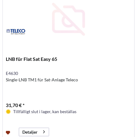
LNB für Flat Sat Easy 65
E4630
Single-LNB TM1 für Sat-Anlage Teleco
31,70 € *
Tillfälligt slut i lager, kan beställas
Detaljer