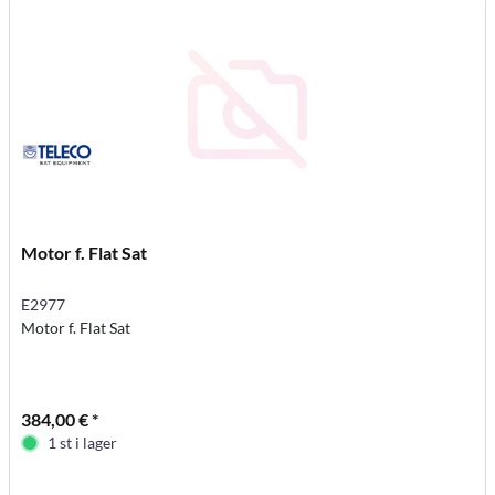
Motor f. Flat Sat
E2977
Motor f. Flat Sat
384,00 € *
1 st i lager