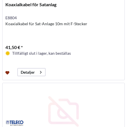
Koaxialkabel för Satanlag
E8804
Koaxialkabel für Sat-Anlage 10m mit F-Stecker
41,50 € *
Tillfälligt slut i lager, kan beställas
Detaljer