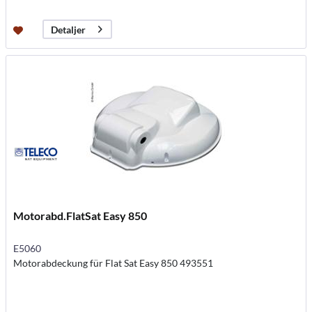
Detaljer
Motorabd.FlatSat Easy 850
E5060
Motorabdeckung für Flat Sat Easy 850 493551