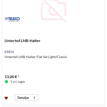
Unterteil LNB-Halter
E8856
Unterteil LNB-Halter Flat Sat Light/Classic
13,00 € *
1 st i lager
Detaljer