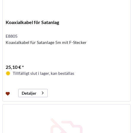
Koaxialkabel för Satanlag
E8805
Koaxialkabel für Satanlage 5m mit F-Stecker
25,10 € *
Tillfälligt slut i lager, kan beställas
Detaljer