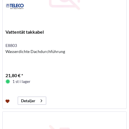
Vattentät takkabel
E8803
Wasserdichte Dachdurchführung
21,80 € *
1 st i lager
Detaljer