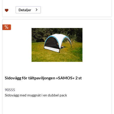
Detaljer
Sidovägg för tältpaviljongen »SAMOS« 2 st
90555
Sidovägg med myggnät i en dubbel pack