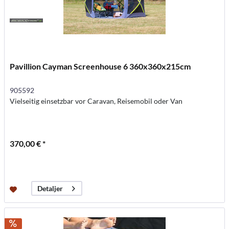
Pavillion Cayman Screenhouse 6 360x360x215cm
905592
Vielseitig einsetzbar vor Caravan, Reisemobil oder Van
370,00 € *
Detaljer