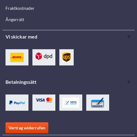
Fraktkostnader
Ångerrätt
Vi skickar med
Betalningssätt
Vertrag widerrufen