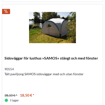
Sidoväggar för lusthus »SAMOS« stängt och med fönster
90554
Tält paviljong SAMOS sidoväggar med och utan fönster
18,50 € *
38,10 € *
I lager