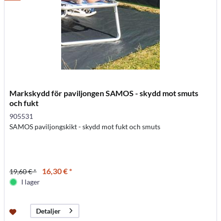
Markskydd för paviljongen SAMOS - skydd mot smuts
och fukt
905531
SAMOS paviljongskikt - skydd mot fukt och smuts
16,30 € *
19,60 € *
I lager
Detaljer