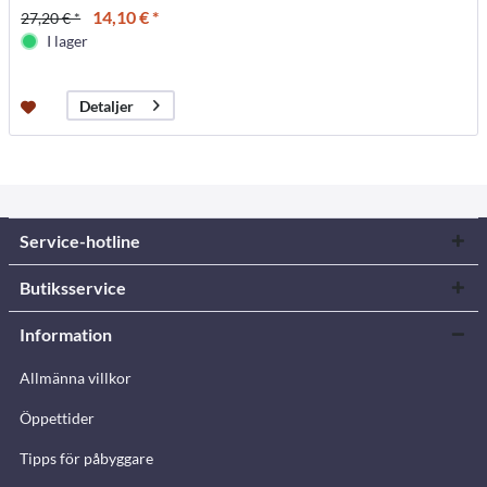
14,10 € *
27,20 € *
I lager
Detaljer
Service-hotline
Butiksservice
Information
Allmänna villkor
Öppettider
Tipps för påbyggare