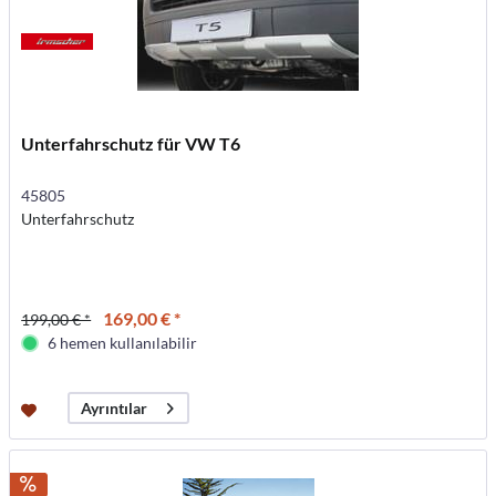
Unterfahrschutz für VW T6
45805
Unterfahrschutz
169,00 € *
199,00 € *
6 hemen kullanılabilir
Ayrıntılar