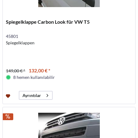
Spiegelklappe Carbon Look für VW T5
45801
Spiegelklappen
132,00 € *
149,00 € *
8 hemen kullanılabilir
Ayrıntılar