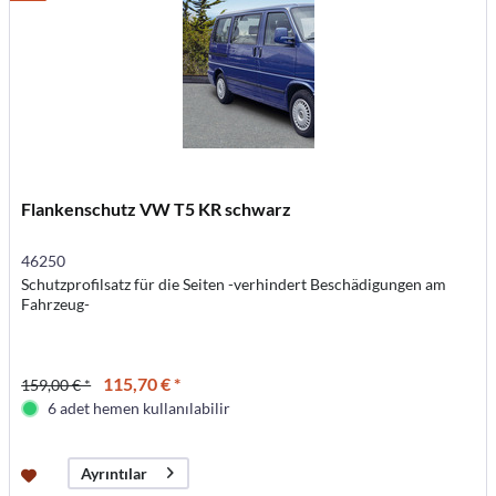
Flankenschutz VW T5 KR schwarz
46250
Schutzprofilsatz für die Seiten -verhindert Beschädigungen am
Fahrzeug-
115,70 € *
159,00 € *
6 adet hemen kullanılabilir
Ayrıntılar