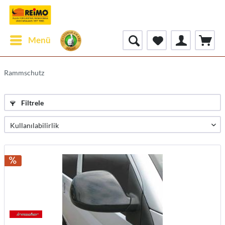
Menü
Rammschutz
Filtrele