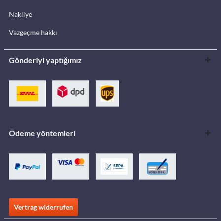
Nakliye
Vazgeçme hakkı
Gönderiyi yaptığımız
Ödeme yöntemleri
Vertrag widerrufen