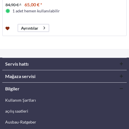
65,00 € *
84,90 € *
1 adet hemen kullanılabilir
Ayrıntılar
Servis hattı
Mağaza servisi
Bilgiler
Kullanım Şartları
açılış saatleri
Ausbau-Ratgeber