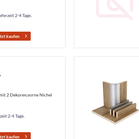
eferzeit 2-4 Tage.
tzt kaufen
,
mit 2 Dekoren,vorne Nichel
zeit 2-4 Tage.
tzt kaufen