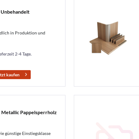
- Unbehandelt
lich in Produktion und
eferzeit 2-4 Tage.
tzt kaufen
 Metallic Pappelsperrholz
ie günstige Einstiegsklasse