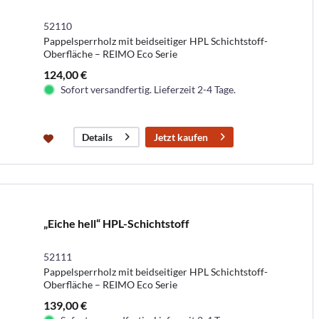
52110
Pappelsperrholz mit beidseitiger HPL Schichtstoff-
Oberfläche – REIMO Eco Serie
124,00 €
Sofort versandfertig. Lieferzeit 2-4 Tage.
Jetzt kaufen
Details
„Eiche hell“ HPL-Schichtstoff
52111
Pappelsperrholz mit beidseitiger HPL Schichtstoff-
Oberfläche – REIMO Eco Serie
139,00 €