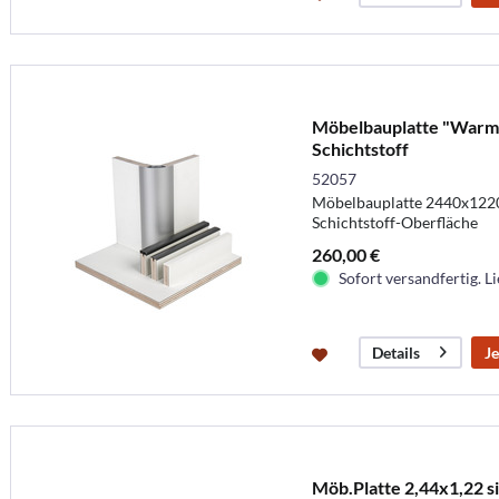
Möbelbauplatte "Warm
Schichtstoff
52057
Möbelbauplatte 2440x12
Schichtstoff-Oberfläche
260,00 €
Sofort versandfertig. Li
Je
Details
Möb.Platte 2,44x1,22 si