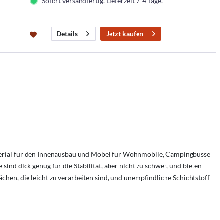
Sofort versandfertig. Lieferzeit 2-4 Tage.
Jetzt kaufen
Details
terial für den Innenausbau und Möbel für Wohnmobile, Campingbusse
 sind dick genug für die Stabilität, aber nicht zu schwer, und bieten
chen, die leicht zu verarbeiten sind, und unempfindliche Schichtstoff-