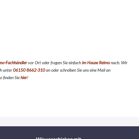
mo-Fachhändler
vor Ort oder fragen Sie einfach
im Hause Reimo
nach. Wir
ch unter
06150 8662-310
an oder schreiben Sie uns eine Mail an
o finden Sie
hier
!
Wir verschicken mit