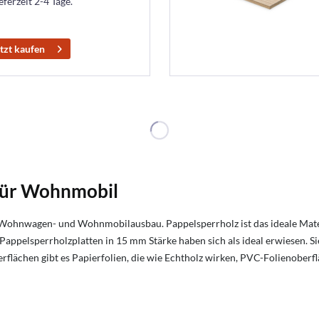
eferzeit 2-4 Tage.
tzt kaufen
für Wohnmobil
n Wohnwagen- und Wohnmobilausbau. Pappelsperrholz ist das ideale Ma
 Pappelsperrholzplatten in 15 mm Stärke haben sich als ideal erwiesen. Sie
flächen gibt es Papierfolien, die wie Echtholz wirken, PVC-Folienoberflä