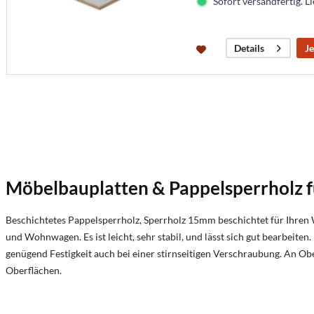
Sofort versandfertig. Li
Je
Details
Möbelbauplatten & Pappelsperrholz 
Beschichtetes Pappelsperrholz, Sperrholz 15mm beschichtet für Ihre
und Wohnwagen. Es ist leicht, sehr stabil, und lässt sich gut bearbeiten.
genügend Festigkeit auch bei einer stirnseitigen Verschraubung. An Ober
Oberflächen.