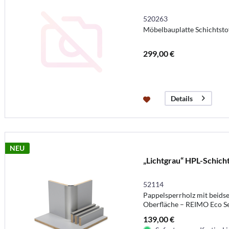
520263
Möbelbauplatte Schichtstof
299,00 €
Details
NEU
„Lichtgrau“ HPL-Schicht
52114
Pappelsperrholz mit beidse
Oberfläche – REIMO Eco Se
139,00 €