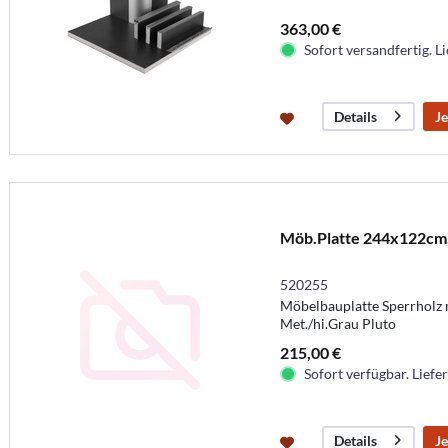
363,00 €
Sofort versandfertig. Li
Je
Details
Möb.Platte 244x122cm
520255
Möbelbauplatte Sperrholz 
Met./hi.Grau Pluto
215,00 €
Sofort verfügbar. Liefer
Je
Details