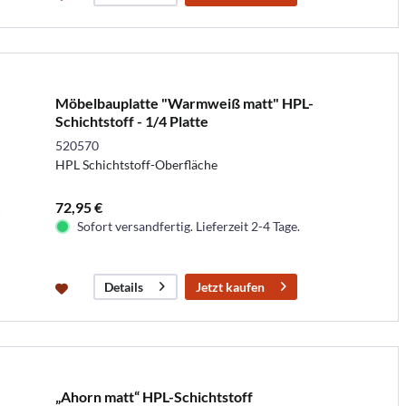
Möbelbauplatte "Warmweiß matt" HPL-
Schichtstoff - 1/4 Platte
520570
HPL Schichtstoff-Oberfläche
72,95 €
Sofort versandfertig. Lieferzeit 2-4 Tage.
Jetzt kaufen
Details
„Ahorn matt“ HPL-Schichtstoff