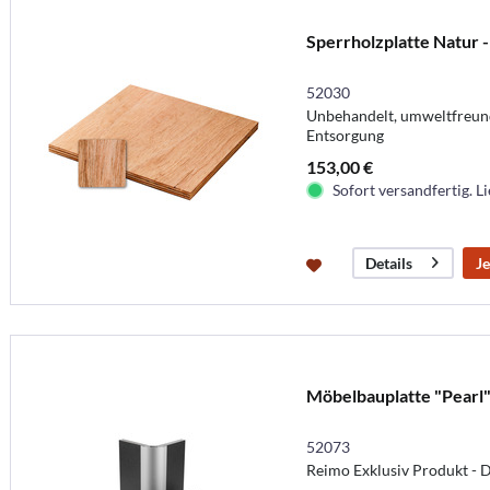
Sperrholzplatte Natur 
52030
Unbehandelt, umweltfreund
Entsorgung
153,00 €
Sofort versandfertig. Li
Je
Details
Möbelbauplatte "Pearl"
52073
Reimo Exklusiv Produkt - D